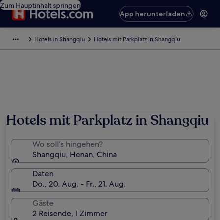
Zum Hauptinhalt springen
App herunterladen
Hotels in Shangqiu
Hotels mit Parkplatz in Shangqiu
Hotels mit Parkplatz in Shangqiu
Wo soll’s hingehen?
Shangqiu, Henan, China
Daten
Do., 20. Aug. - Fr., 21. Aug.
Gäste
2 Reisende, 1 Zimmer