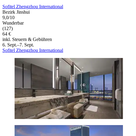
Sofitel Zhengzhou International
Bezirk Jinshui
9,0/10
Wunderbar
(127)
64 €
inkl. Steuern & Gebühren
6. Sept.–7. Sept.
Sofitel Zhengzhou International