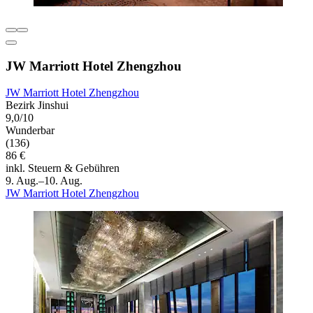
JW Marriott Hotel Zhengzhou
JW Marriott Hotel Zhengzhou
Bezirk Jinshui
9,0/10
Wunderbar
(136)
86 €
inkl. Steuern & Gebühren
9. Aug.–10. Aug.
JW Marriott Hotel Zhengzhou