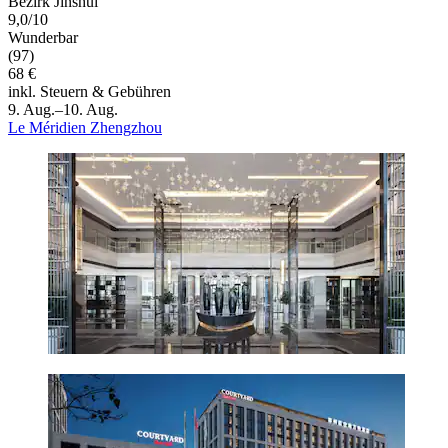
Bezirk Jinshui
9,0/10
Wunderbar
(97)
68 €
inkl. Steuern & Gebühren
9. Aug.–10. Aug.
Le Méridien Zhengzhou