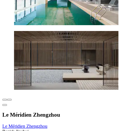
Le Méridien Zhengzhou
Le Méridien Zhengzhou