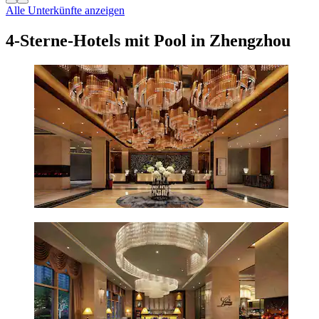
Alle Unterkünfte anzeigen
4-Sterne-Hotels mit Pool in Zhengzhou