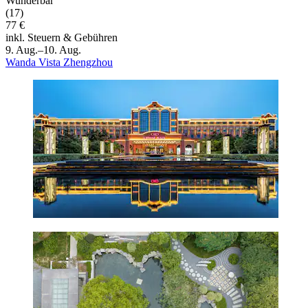
Wunderbar
(17)
77 €
inkl. Steuern & Gebühren
9. Aug.–10. Aug.
Wanda Vista Zhengzhou