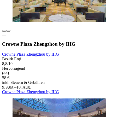
Crowne Plaza Zhengzhou by IHG
Crowne Plaza Zhengzhou by IHG
Bezirk Erqi
8,8/10
Hervorragend
(44)
58 €
inkl. Steuern & Gebühren
9. Aug.–10. Aug.
Crowne Plaza Zhengzhou by IHG