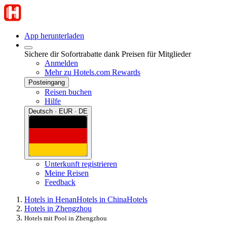
App herunterladen
Sichere dir Sofortrabatte dank Preisen für Mitglieder
Anmelden
Mehr zu Hotels.com Rewards
Posteingang
Reisen buchen
Hilfe
Deutsch · EUR · DE
Unterkunft registrieren
Meine Reisen
Feedback
Hotels in Henan
Hotels in China
Hotels
Hotels in Zhengzhou
Hotels mit Pool in Zhengzhou