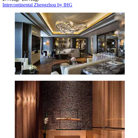
Intercontinental Zhengzhou by IHG