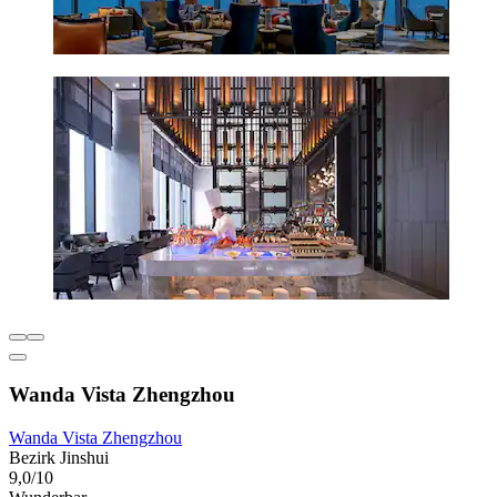
Wanda Vista Zhengzhou
Wanda Vista Zhengzhou
Bezirk Jinshui
9,0/10