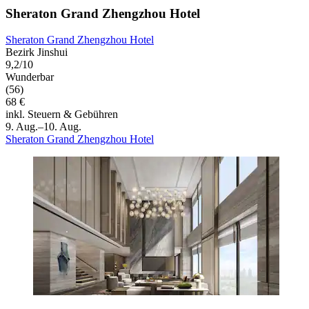
Sheraton Grand Zhengzhou Hotel
Sheraton Grand Zhengzhou Hotel
Bezirk Jinshui
9,2/10
Wunderbar
(56)
68 €
inkl. Steuern & Gebühren
9. Aug.–10. Aug.
Sheraton Grand Zhengzhou Hotel