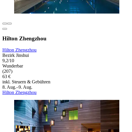
Hilton Zhengzhou
Hilton Zhengzhou
Bezirk Jinshui
9,2/10
Wunderbar
(207)
63 €
inkl. Steuern & Gebühren
8. Aug.–9. Aug.
Hilton Zhengzhou