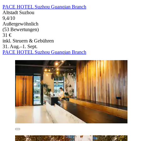
PACE HOTEL Suzhou Guanqian Branch
Altstadt Suzhou
9,4/10
Außergewöhnlich
(53 Bewertungen)
31 €
inkl. Steuern & Gebühren
31. Aug.–1. Sept.
PACE HOTEL Suzhou Guanqian Branch