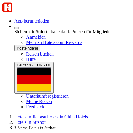
App herunterladen
Sichere dir Sofortrabatte dank Preisen für Mitglieder
Anmelden
Mehr zu Hotels.com Rewards
Posteingang
Reisen buchen
Hilfe
Deutsch · EUR · DE
Unterkunft registrieren
Meine Reisen
Feedback
Hotels in Jiangsu
Hotels in China
Hotels
Hotels in Suzhou
3-Sterne-Hotels in Suzhou