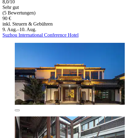
8,0/10
Sehr gut
(5 Bewertungen)
90 €
inkl. Steuern & Gebühren
9. Aug.–10. Aug.
Suzhou International Conference Hotel