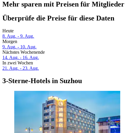
Mehr sparen mit Preisen für Mitglieder
Überprüfe die Preise für diese Daten
Heute
8. Aug. - 9. Aug.
Morgen
9. Aug. - 10. Aug.
Nächstes Wochenende
14. Aug. - 16. Aug.
In zwei Wochen
21. Aug. - 23. Aug.
3-Sterne-Hotels in Suzhou