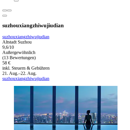
suzhouxiangzhiwujiudian
suzhouxiangzhiwujiudian
Altstadt Suzhou
9,6/10
Außergewöhnlich
(13 Bewertungen)
58 €
inkl. Steuern & Gebühren
21. Aug.–22. Aug.
suzhouxiangzhiwujiudian