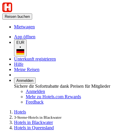
Reisen buchen
Mietwagen
App öffnen
EUR
•
Unterkunft registrieren
Hilfe
Meine Reisen
Anmelden
Sichere dir Sofortrabatte dank Preisen für Mitglieder
Anmelden
Mehr zu Hotels.com Rewards
Feedback
Hotels
3-Sterne-Hotels in Blackwater
Hotels in Blackwater
Hotels in Queensland