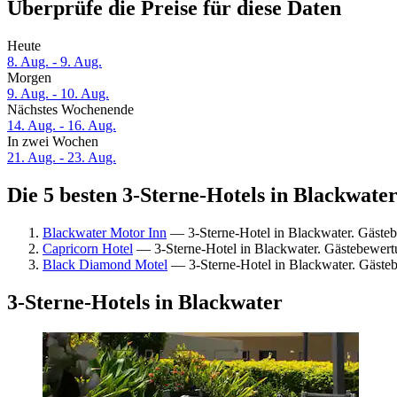
Überprüfe die Preise für diese Daten
Heute
8. Aug. - 9. Aug.
Morgen
9. Aug. - 10. Aug.
Nächstes Wochenende
14. Aug. - 16. Aug.
In zwei Wochen
21. Aug. - 23. Aug.
Die 5 besten 3-Sterne-Hotels in Blackwater
Blackwater Motor Inn
— 3-Sterne-Hotel in Blackwater. Gäste
Capricorn Hotel
— 3-Sterne-Hotel in Blackwater. Gästebewert
Black Diamond Motel
— 3-Sterne-Hotel in Blackwater. Gästeb
3-Sterne-Hotels in Blackwater