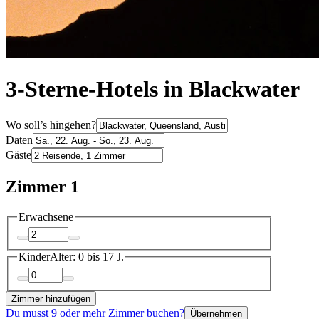
3-Sterne-Hotels in Blackwater
Wo soll’s hingehen?
Daten
Gäste
Zimmer 1
Erwachsene
Kinder
Alter: 0 bis 17 J.
Zimmer hinzufügen
Du musst 9 oder mehr Zimmer buchen?
Übernehmen