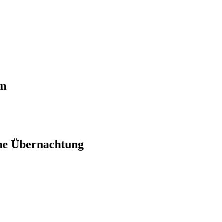
en
ne Übernachtung