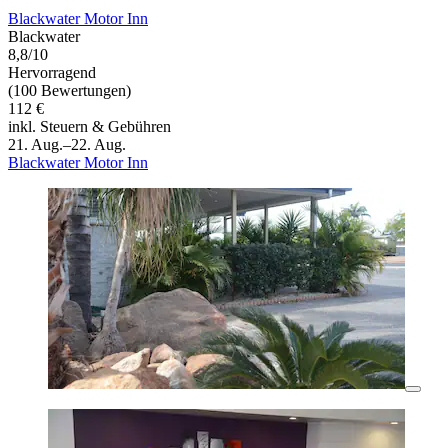
Blackwater Motor Inn
Blackwater
8,8/10
Hervorragend
(100 Bewertungen)
112 €
inkl. Steuern & Gebühren
21. Aug.–22. Aug.
Blackwater Motor Inn