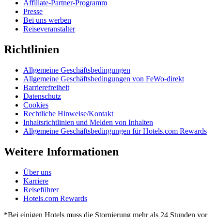
Affiliate-Partner-Programm
Presse
Bei uns werben
Reiseveranstalter
Richtlinien
Allgemeine Geschäftsbedingungen
Allgemeine Geschäftsbedingungen von FeWo-direkt
Barrierefreiheit
Datenschutz
Cookies
Rechtliche Hinweise/Kontakt
Inhaltsrichtlinien und Melden von Inhalten
Allgemeine Geschäftsbedingungen für Hotels.com Rewards
Weitere Informationen
Über uns
Karriere
Reiseführer
Hotels.com Rewards
*Bei einigen Hotels muss die Stornierung mehr als 24 Stunden vor