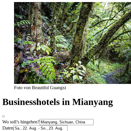
Foto von Beautiful Guangxi
Businesshotels in Mianyang
Wo soll’s hingehen?
Daten