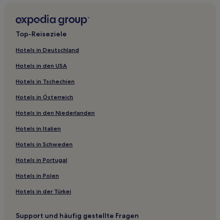
East Hefei New Town Hotels
Hotels nahe Nanyue Berg
Top-Reiseziele
Hotels nahe Shutan Yinyue Landschaftsgebiet
Hotels in Deutschland
Hotels nahe Yeren Dorf
Hotels in den USA
Zipeng Hotels
Hotels in Tschechien
Hotels nahe Huangshan Nordbahnhof
Hotels in Österreich
Xiaotian Hotels
Hotels in den Niederlanden
Hotels nahe Siwang Dorf
Yefushan Hotels
Hotels in Italien
Hotels nahe Shengjin See
Hotels in Schweden
Hotels nahe Fangte Paradies
Hotels in Portugal
Hotels nahe Laoshan Insel
Hotels in Polen
Dongzhi Hotels
Hotels in der Türkei
Jinniu Hotels
Support und häufig gestellte Fragen
Hotels nahe Shenxian-Höhle