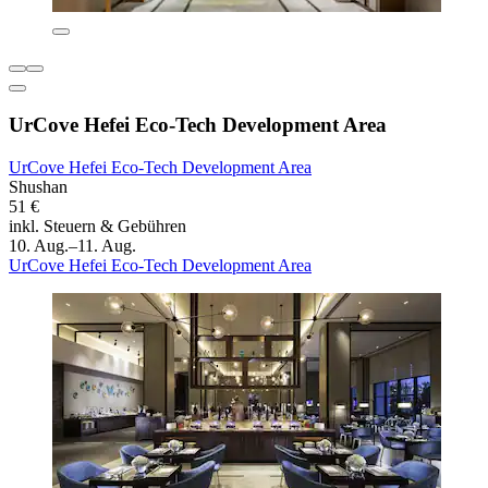
UrCove Hefei Eco-Tech Development Area
UrCove Hefei Eco-Tech Development Area
Shushan
51 €
inkl. Steuern & Gebühren
10. Aug.–11. Aug.
UrCove Hefei Eco-Tech Development Area