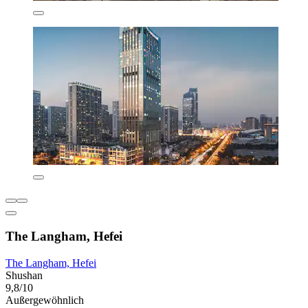
The Langham, Hefei
The Langham, Hefei
Shushan
9,8/10
Außergewöhnlich