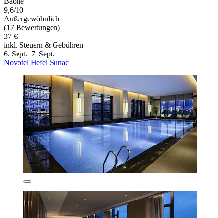
Baohe
9,6/10
Außergewöhnlich
(17 Bewertungen)
37 €
inkl. Steuern & Gebühren
6. Sept.–7. Sept.
Novotel Hefei Sunac