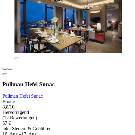
Pullman Hefei Sunac
Pullman Hefei Sunac
Baohe
8,8/10
Hervorragend
(12 Bewertungen)
57 €
inkl. Steuern & Gebühren
16. Aug.–17. Aug.