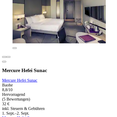
Mercure Hefei Sunac
Mercure Hefei Sunac
Baohe
8,8/10
Hervorragend
(5 Bewertungen)
32 €
inkl. Steuern & Gebühren
1. Sept.–2. Sept.