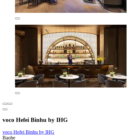
voco Hefei Binhu by IHG
voco Hefei Binhu by IHG
Baohe