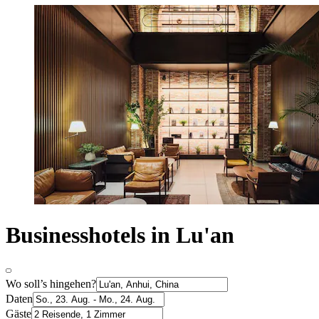
Businesshotels in Lu'an
Wo soll’s hingehen?
Daten
Gäste