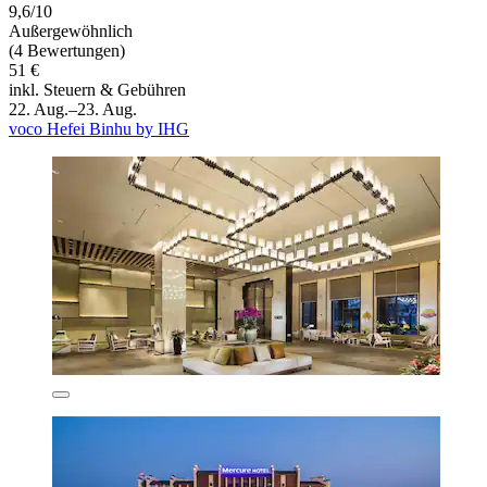
9,6/10
Außergewöhnlich
(4 Bewertungen)
51 €
inkl. Steuern & Gebühren
22. Aug.–23. Aug.
voco Hefei Binhu by IHG