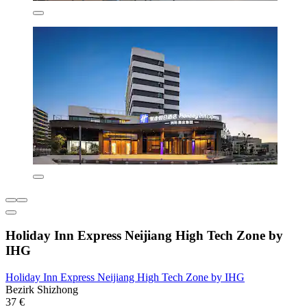
Holiday Inn Express Neijiang High Tech Zone by
IHG
Holiday Inn Express Neijiang High Tech Zone by IHG
Bezirk Shizhong
37 €