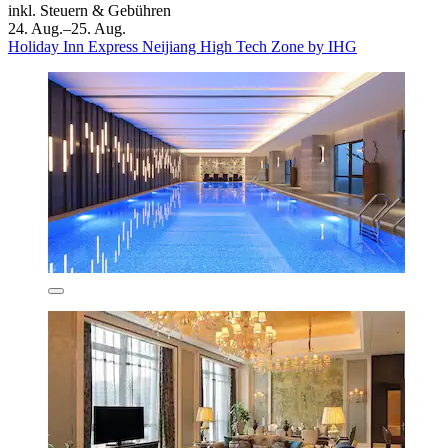
inkl. Steuern & Gebühren
24. Aug.–25. Aug.
Holiday Inn Express Neijiang High Tech Zone by IHG