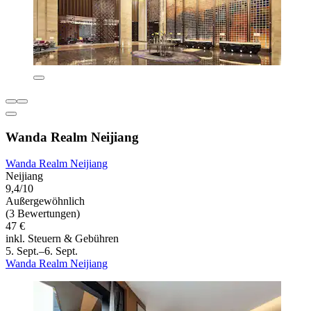
Wanda Realm Neijiang
Wanda Realm Neijiang
Neijiang
9,4/10
Außergewöhnlich
(3 Bewertungen)
47 €
inkl. Steuern & Gebühren
5. Sept.–6. Sept.
Wanda Realm Neijiang