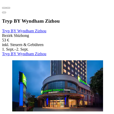
Tryp BY Wyndham Zizhou
Tryp BY Wyndham Zizhou
Bezirk Shizhong
53 €
inkl. Steuern & Gebühren
1. Sept.–2. Sept.
Tryp BY Wyndham Zizhou