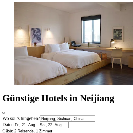
Günstige Hotels in Neijiang
Wo soll’s hingehen?
Daten
Gäste