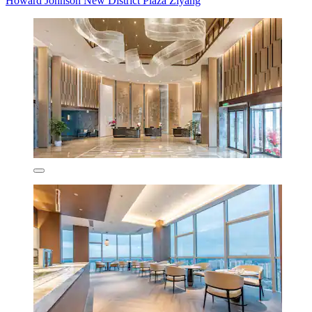
Howard Johnson New District Plaza Ziyang