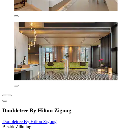
Doubletree By Hilton Zigong
Doubletree By Hilton Zigong
Bezirk Ziliujing