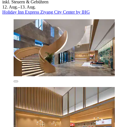
inkl. Steuern & Gebühren
12. Aug.–13. Aug.
Holiday Inn Express Ziyang City Center by IHG