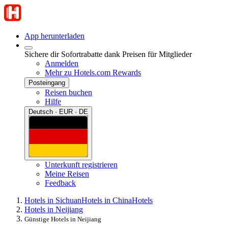
App herunterladen
Sichere dir Sofortrabatte dank Preisen für Mitglieder
Anmelden
Mehr zu Hotels.com Rewards
Posteingang
Reisen buchen
Hilfe
Deutsch · EUR · DE
Unterkunft registrieren
Meine Reisen
Feedback
Hotels in Sichuan
Hotels in China
Hotels
Hotels in Neijiang
Günstige Hotels in Neijiang