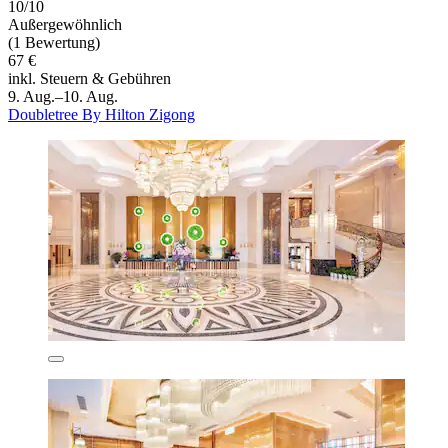
10/10
Außergewöhnlich
(1 Bewertung)
67 €
inkl. Steuern & Gebühren
9. Aug.–10. Aug.
Doubletree By Hilton Zigong