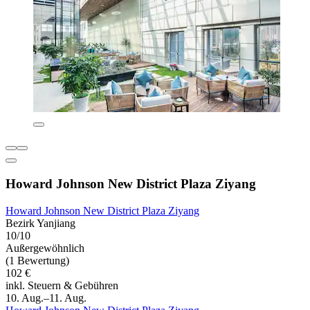
Howard Johnson New District Plaza Ziyang
Howard Johnson New District Plaza Ziyang
Bezirk Yanjiang
10/10
Außergewöhnlich
(1 Bewertung)
102 €
inkl. Steuern & Gebühren
10. Aug.–11. Aug.