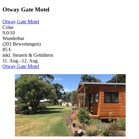
Otway Gate Motel
Otway Gate Motel
Colac
9,0/10
Wunderbar
(203 Bewertungen)
85 €
inkl. Steuern & Gebühren
11. Aug.–12. Aug.
Otway Gate Motel