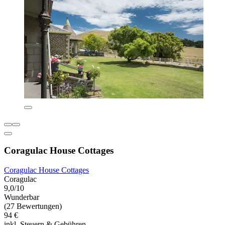
Coragulac House Cottages
Coragulac House Cottages
Coragulac
9,0/10
Wunderbar
(27 Bewertungen)
94 €
inkl. Steuern & Gebühren