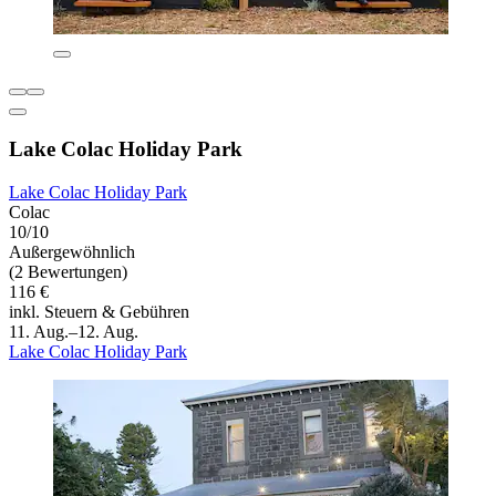
Lake Colac Holiday Park
Lake Colac Holiday Park
Colac
10/10
Außergewöhnlich
(2 Bewertungen)
116 €
inkl. Steuern & Gebühren
11. Aug.–12. Aug.
Lake Colac Holiday Park