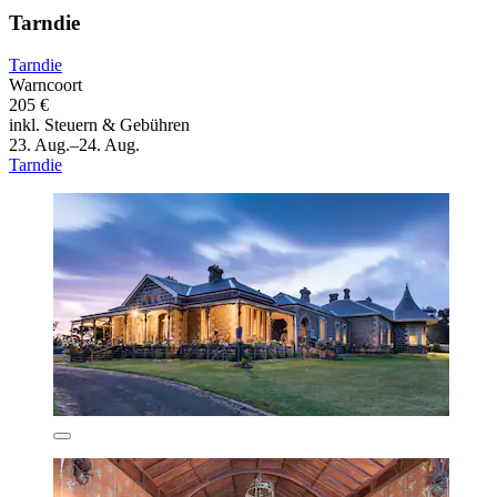
Tarndie
Tarndie
Warncoort
205 €
inkl. Steuern & Gebühren
23. Aug.–24. Aug.
Tarndie