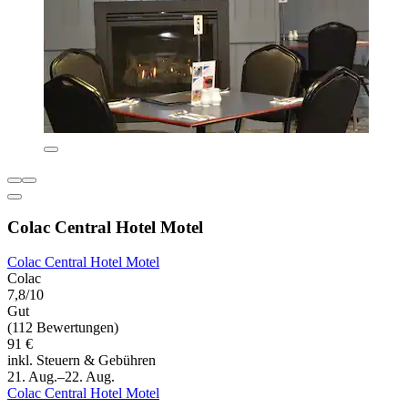
Colac Central Hotel Motel
Colac Central Hotel Motel
Colac
7,8/10
Gut
(112 Bewertungen)
91 €
inkl. Steuern & Gebühren
21. Aug.–22. Aug.
Colac Central Hotel Motel