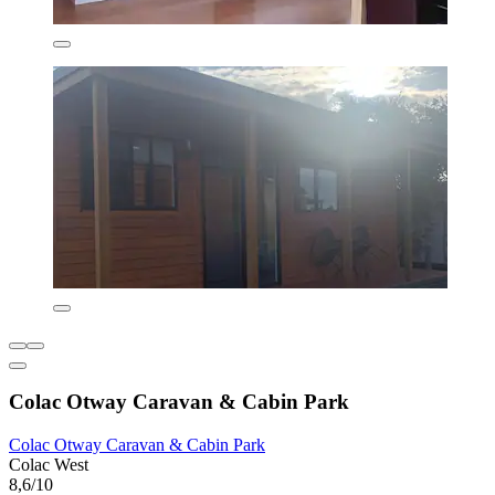
Colac Otway Caravan & Cabin Park
Colac Otway Caravan & Cabin Park
Colac West
8,6/10