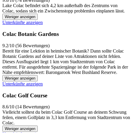
9.0/10 (74 Bewertungen)
Lake Colac befindet sich 4,2 km außerhalb des Zentrums von
Colac, sodass sich ein Zwischenstopp problemlos einplanen lässt.
Weniger anzeigen
Unterkünfte anzeigen
Colac Botanic Gardens
9.2/10 (56 Bewertungen)
Bereit für eine Lektion in heimischer Botanik? Dann sollte Colac
Botanic Gardens auf deiner Liste von Attraktionen nicht fehlen.
Dieses Ausflugsziel liegt 1 km vom Stadtzentrum von Colac
entfernt. Für ausgedehnte Spaziergänge ist der folgende Park in der
Nähe empfehlenswert: Barongarook West Bushland Reserve.
Weniger anzeigen
Unterkünfte anzeigen
Colac Golf Course
8.6/10 (14 Bewertungen)
Vielleicht solltest du beim Colac Golf Course an deinem Schwung
feilen, einem Golfplatz in 3,3 km Entfernung vom Stadtzentrum von
Colac.
Weniger anzeigen