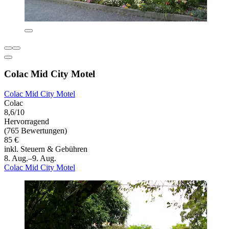
Colac Mid City Motel
Colac Mid City Motel
Colac
8,6/10
Hervorragend
(765 Bewertungen)
85 €
inkl. Steuern & Gebühren
8. Aug.–9. Aug.
Colac Mid City Motel