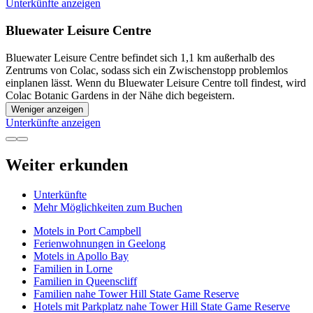
Unterkünfte anzeigen
Bluewater Leisure Centre
Bluewater Leisure Centre befindet sich 1,1 km außerhalb des
Zentrums von Colac, sodass sich ein Zwischenstopp problemlos
einplanen lässt. Wenn du Bluewater Leisure Centre toll findest, wird
Colac Botanic Gardens in der Nähe dich begeistern.
Weniger anzeigen
Unterkünfte anzeigen
Weiter erkunden
Unterkünfte
Mehr Möglichkeiten zum Buchen
Motels in Port Campbell
Ferienwohnungen in Geelong
Motels in Apollo Bay
Familien in Lorne
Familien in Queenscliff
Familien nahe Tower Hill State Game Reserve
Hotels mit Parkplatz nahe Tower Hill State Game Reserve