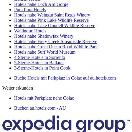
Hotels nahe Loch Ard Gorge
Pura Pura Hotels
Hotels nahe Weingut Saint Regis Winery
Hotels nahe Pink Lake Wildlife Reserve
Hotels nahe Lake Oundell Wildlife Reserve
Wallinduc Hotels
Hotels nahe Shadowfax Winery
Hotels nahe Fiery Creek Streamside Reserve
Hotels nahe Great Ocean Road Wildlife Park
Hotels nahe Surf World Museum
4-Sterne-Hotels in Sorrento
5-Sterne-Hotels in Ballarat
3-Sterne-Hotels in Point Cook
Buche Hotels mit Parkplatz in Colac auf au.hotels.com
Weiter erkunden
Hotels mit Parkplatz nahe Colac
Buchen au.hotels.com - AU