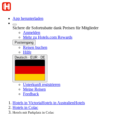
App herunterladen
Sichere dir Sofortrabatte dank Preisen für Mitglieder
Anmelden
Mehr zu Hotels.com Rewards
Posteingang
Reisen buchen
Hilfe
Deutsch · EUR · DE
Unterkunft registrieren
Meine Reisen
Feedback
Hotels in Victoria
Hotels in Australien
Hotels
Hotels in Colac
Hotels mit Parkplatz in Colac