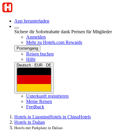
App herunterladen
Sichere dir Sofortrabatte dank Preisen für Mitglieder
Anmelden
Mehr zu Hotels.com Rewards
Posteingang
Reisen buchen
Hilfe
Deutsch · EUR · DE
Unterkunft registrieren
Meine Reisen
Feedback
Hotels in Liaoning
Hotels in China
Hotels
Hotels in Dalian
Hotels mit Parkplatz in Dalian