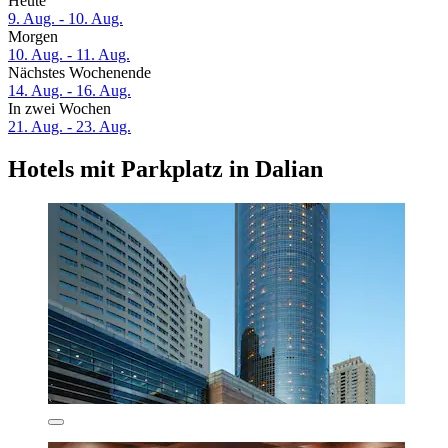
Heute
9. Aug. - 10. Aug.
Morgen
10. Aug. - 11. Aug.
Nächstes Wochenende
14. Aug. - 16. Aug.
In zwei Wochen
21. Aug. - 23. Aug.
Hotels mit Parkplatz in Dalian