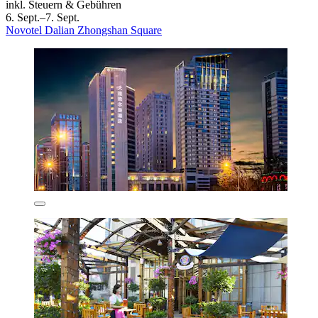
inkl. Steuern & Gebühren
6. Sept.–7. Sept.
Novotel Dalian Zhongshan Square