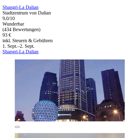
Shangri-La Dalian
Stadtzentrum von Dalian
9,0/10
Wunderbar
(434 Bewertungen)
93 €
inkl. Steuern & Gebühren
1. Sept.–2. Sept.
Shangri-La Dalian