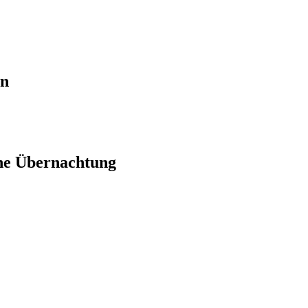
en
ne Übernachtung