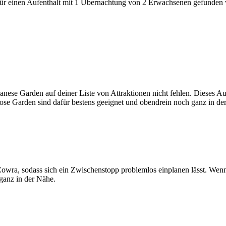
den für einen Aufenthalt mit 1 Übernachtung von 2 Erwachsenen gefunde
panese Garden auf deiner Liste von Attraktionen nicht fehlen. Dieses 
ose Garden sind dafür bestens geeignet und obendrein noch ganz in de
owra, sodass sich ein Zwischenstopp problemlos einplanen lässt. Wen
ganz in der Nähe.