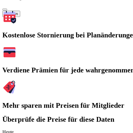
Suchen
Kostenlose Stornierung bei Planänderung
Verdiene Prämien für jede wahrgenomme
Mehr sparen mit Preisen für Mitglieder
Überprüfe die Preise für diese Daten
Heute