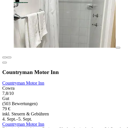
Countryman Motor Inn
Countryman Motor Inn
Cowra
7,8/10
Gut
(503 Bewertungen)
79 €
inkl. Steuern & Gebühren
4. Sept.–5. Sept.
Countryman Motor Inn