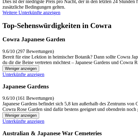
Dies ist der niedrigste Preis pro Nacht, der in den letzten 24 Stun
zusätzliche Bedingungen gelten.
Weitere Unterkünfte anzeigen
Top-Sehenswürdigkeiten in Cowra
Cowra Japanese Garden
9.6/10 (297 Bewertungen)
Bereit für eine Lektion in heimischer Botanik? Dann sollte Cowra Ja
du dir die Beine vertreten möchtest – Japanese Gardens und Cowra R
Weniger anzeigen
Unterkünfte anzeigen
Japanese Gardens
9.6/10 (161 Bewertungen)
Japanese Gardens befindet sich 5,8 km außerhalb des Zentrums von C
Cowra Rose Garden sind dafür bestens geeignet und obendrein noch 
Weniger anzeigen
Unterkünfte anzeigen
Australian & Japanese War Cemeteries