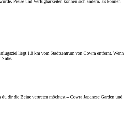
n wurde. Preise und Verfügbarkeiten können sich ändern. Es können
Ausflugsziel liegt 1,8 km vom Stadtzentrum von Cowra entfernt. Wenn
r Nähe.
n du dir die Beine vertreten möchtest – Cowra Japanese Garden und