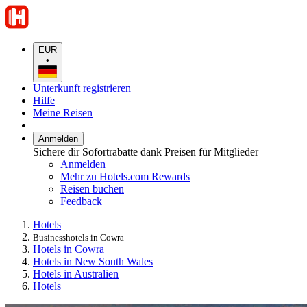
EUR
•
Unterkunft registrieren
Hilfe
Meine Reisen
Anmelden
Sichere dir Sofortrabatte dank Preisen für Mitglieder
Anmelden
Mehr zu Hotels.com Rewards
Reisen buchen
Feedback
Hotels
Businesshotels in Cowra
Hotels in Cowra
Hotels in New South Wales
Hotels in Australien
Hotels