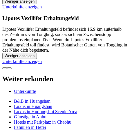
Weniger anzeigen
Unterkünfte anzeigen
Lipotes Vexillifer Erhaltungsfeld
Lipotes Vexillifer Erhaltungsfeld befindet sich 16,9 km außerhalb
des Zentrums von Tongling, sodass sich ein Zwischenstopp
problemlos einplanen lässt. Wenn du Lipotes Vexillifer
Erhaltungsfeld toll findest, wird Botanischer Garten von Tongling in
der Nähe dich begeistern.
Weniger anzeigen
Unterkünfte anzeigen
Weiter erkunden
Unterkünfte
B&B in Huangshan
Luxus in Huangshan
Luxus in Hudongshui Scenic Area
Günstige in Anhui
Hotels mit Parkplatz in Chaohu
Familien in Hefei