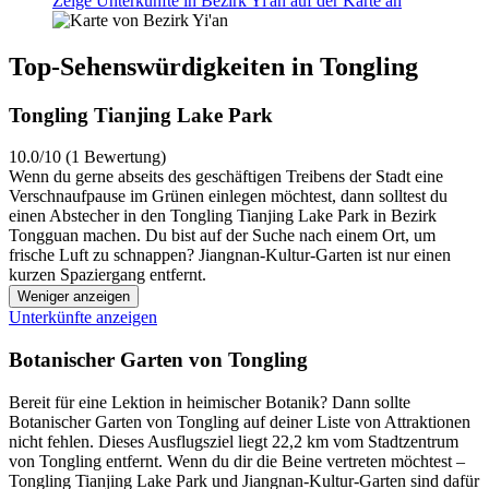
Zeige Unterkünfte in Bezirk Yi'an auf der Karte an
Top-Sehenswürdigkeiten in Tongling
Tongling Tianjing Lake Park
10.0/10 (1 Bewertung)
Wenn du gerne abseits des geschäftigen Treibens der Stadt eine
Verschnaufpause im Grünen einlegen möchtest, dann solltest du
einen Abstecher in den Tongling Tianjing Lake Park in Bezirk
Tongguan machen. Du bist auf der Suche nach einem Ort, um
frische Luft zu schnappen? Jiangnan-Kultur-Garten ist nur einen
kurzen Spaziergang entfernt.
Weniger anzeigen
Unterkünfte anzeigen
Botanischer Garten von Tongling
Bereit für eine Lektion in heimischer Botanik? Dann sollte
Botanischer Garten von Tongling auf deiner Liste von Attraktionen
nicht fehlen. Dieses Ausflugsziel liegt 22,2 km vom Stadtzentrum
von Tongling entfernt. Wenn du dir die Beine vertreten möchtest –
Tongling Tianjing Lake Park und Jiangnan-Kultur-Garten sind dafür