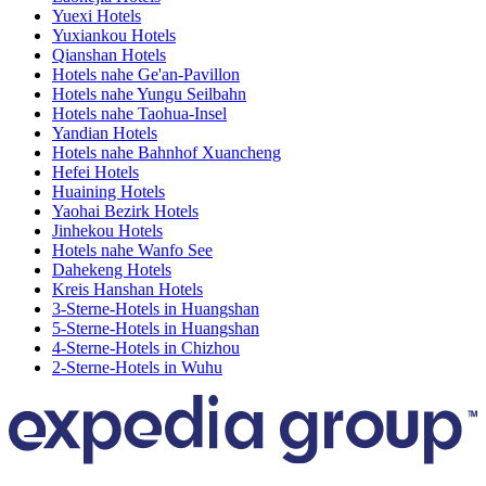
Yuexi Hotels
Yuxiankou Hotels
Qianshan Hotels
Hotels nahe Ge'an-Pavillon
Hotels nahe Yungu Seilbahn
Hotels nahe Taohua-Insel
Yandian Hotels
Hotels nahe Bahnhof Xuancheng
Hefei Hotels
Huaining Hotels
Yaohai Bezirk Hotels
Jinhekou Hotels
Hotels nahe Wanfo See
Dahekeng Hotels
Kreis Hanshan Hotels
3-Sterne-Hotels in Huangshan
5-Sterne-Hotels in Huangshan
4-Sterne-Hotels in Chizhou
2-Sterne-Hotels in Wuhu