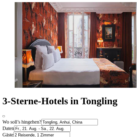
3-Sterne-Hotels in Tongling
Wo soll’s hingehen?
Daten
Gäste