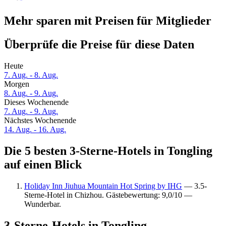
Mehr sparen mit Preisen für Mitglieder
Überprüfe die Preise für diese Daten
Heute
7. Aug. - 8. Aug.
Morgen
8. Aug. - 9. Aug.
Dieses Wochenende
7. Aug. - 9. Aug.
Nächstes Wochenende
14. Aug. - 16. Aug.
Die 5 besten 3-Sterne-Hotels in Tongling
auf einen Blick
Holiday Inn Jiuhua Mountain Hot Spring by IHG
— 3.5-
Sterne-Hotel in Chizhou. Gästebewertung: 9,0/10 —
Wunderbar.
3-Sterne-Hotels in Tongling