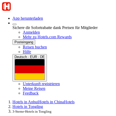
App herunterladen
Sichere dir Sofortrabatte dank Preisen für Mitglieder
Anmelden
Mehr zu Hotels.com Rewards
Posteingang
Reisen buchen
Hilfe
Deutsch · EUR · DE
Unterkunft registrieren
Meine Reisen
Feedback
Hotels in Anhui
Hotels in China
Hotels
Hotels in Tongling
3-Sterne-Hotels in Tongling