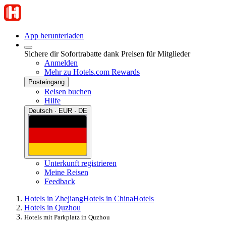
App herunterladen
Sichere dir Sofortrabatte dank Preisen für Mitglieder
Anmelden
Mehr zu Hotels.com Rewards
Posteingang
Reisen buchen
Hilfe
Deutsch · EUR · DE
Unterkunft registrieren
Meine Reisen
Feedback
Hotels in Zhejiang
Hotels in China
Hotels
Hotels in Quzhou
Hotels mit Parkplatz in Quzhou