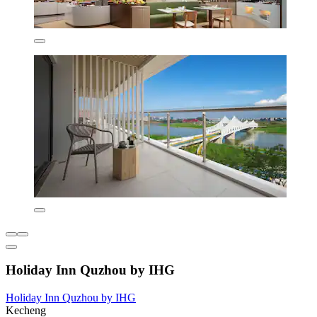
Holiday Inn Quzhou by IHG
Holiday Inn Quzhou by IHG
Kecheng