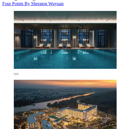
Four Points By Sheraton Wuyuan