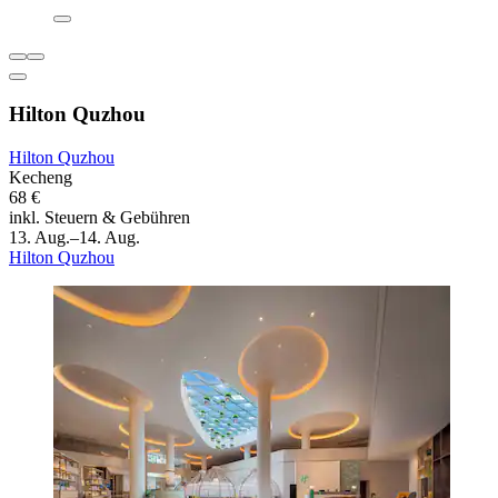
Hilton Quzhou
Hilton Quzhou
Kecheng
68 €
inkl. Steuern & Gebühren
13. Aug.–14. Aug.
Hilton Quzhou