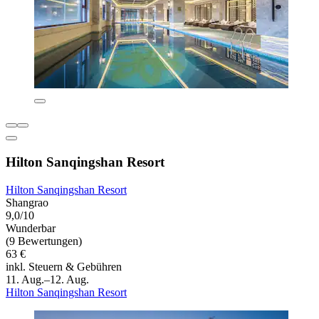
Hilton Sanqingshan Resort
Hilton Sanqingshan Resort
Shangrao
9,0/10
Wunderbar
(9 Bewertungen)
63 €
inkl. Steuern & Gebühren
11. Aug.–12. Aug.
Hilton Sanqingshan Resort