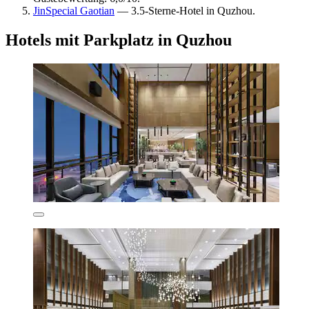
JinSpecial Gaotian
— 3.5-Sterne-Hotel in Quzhou.
Hotels mit Parkplatz in Quzhou