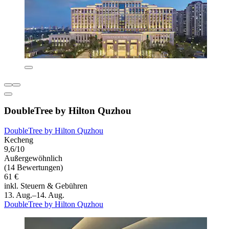
DoubleTree by Hilton Quzhou
DoubleTree by Hilton Quzhou
Kecheng
9,6/10
Außergewöhnlich
(14 Bewertungen)
61 €
inkl. Steuern & Gebühren
13. Aug.–14. Aug.
DoubleTree by Hilton Quzhou