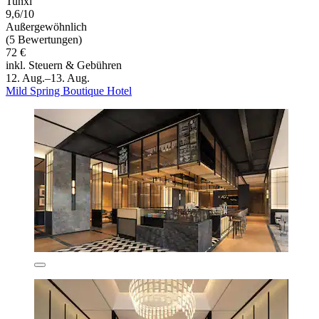
Tunxi
9,6/10
Außergewöhnlich
(5 Bewertungen)
72 €
inkl. Steuern & Gebühren
12. Aug.–13. Aug.
Mild Spring Boutique Hotel