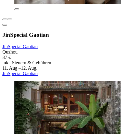
JinSpecial Gaotian
JinSpecial Gaotian
Quzhou
87 €
inkl. Steuern & Gebühren
11. Aug.–12. Aug.
JinSpecial Gaotian