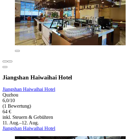
Jiangshan Haiwaihai Hotel
Jiangshan Haiwaihai Hotel
Quzhou
6,0/10
(1 Bewertung)
64 €
inkl. Steuern & Gebühren
11. Aug.–12. Aug.
Jiangshan Haiwaihai Hotel