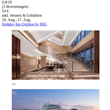
6,8/10
(3 Bewertungen)
54 €
inkl. Steuern & Gebühren
16. Aug.–17. Aug.
Holiday Inn Quzhou by IHG