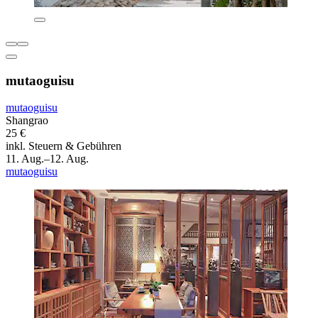
mutaoguisu
mutaoguisu
Shangrao
25 €
inkl. Steuern & Gebühren
11. Aug.–12. Aug.
mutaoguisu