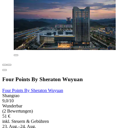
Four Points By Sheraton Wuyuan
Four Points By Sheraton Wuyuan
Shangrao
9,0/10
Wunderbar
(2 Bewertungen)
51 €
inkl. Steuern & Gebühren
23. Aug.–24. Aug.