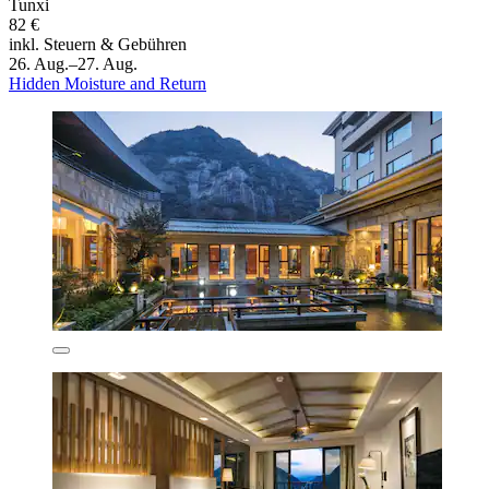
Tunxi
82 €
inkl. Steuern & Gebühren
26. Aug.–27. Aug.
Hidden Moisture and Return