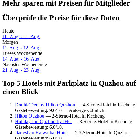
Mehr sparen mit Preisen für Mitglieder
Überprüfe die Preise für diese Daten
Heute
10. Aug. - 11. Aug.
Morgen
11. Aug. - 12. Aug.
Dieses Wochenende
14. Aug. - 16. Aug.
Nächstes Wochenende
21. Aug. - 23. Aug.
Top 5 Hotels mit Parkplatz in Quzhou auf
einen Blick
DoubleTree by Hilton Quzhou
— 4-Sterne-Hotel in Kecheng.
Gästebewertung: 9,6/10 — Außergewöhnlich.
Hilton Quzhou
— 2-Sterne-Hotel in Kecheng.
Holiday Inn Quzhou by IHG
— 3-Sterne-Hotel in Kecheng.
Gästebewertung: 6,8/10.
Jiangshan Haiwaihai Hotel
— 2.5-Sterne-Hotel in Quzhou.
Gästebewertung: 6,0/10.