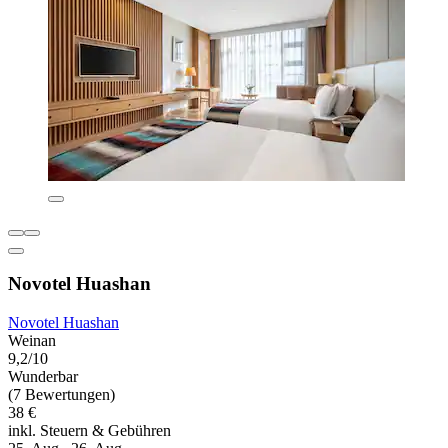
Novotel Huashan
Novotel Huashan
Weinan
9,2/10
Wunderbar
(7 Bewertungen)
38 €
inkl. Steuern & Gebühren