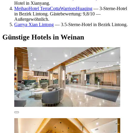
Hotel in Xianyang.
MeihaoHotel TerraCottaWarriorsHuaqing
— 3-Sterne-Hotel
in Bezirk Lintong. Gästebewertung: 9,8/10 —
Außergewöhnlich.
Garrya Xian Lintong
— 3.5-Sterne-Hotel in Bezirk Lintong.
Günstige Hotels in Weinan