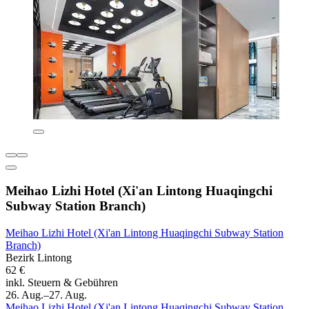
Meihao Lizhi Hotel (Xi'an Lintong Huaqingchi
Subway Station Branch)
Meihao Lizhi Hotel (Xi'an Lintong Huaqingchi Subway Station
Branch)
Bezirk Lintong
62 €
inkl. Steuern & Gebühren
26. Aug.–27. Aug.
Meihao Lizhi Hotel (Xi'an Lintong Huaqingchi Subway Station