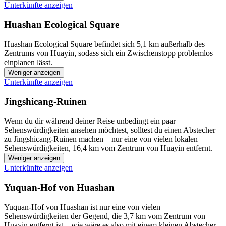
Unterkünfte anzeigen
Huashan Ecological Square
Huashan Ecological Square befindet sich 5,1 km außerhalb des
Zentrums von Huayin, sodass sich ein Zwischenstopp problemlos
einplanen lässt.
Weniger anzeigen
Unterkünfte anzeigen
Jingshicang-Ruinen
Wenn du dir während deiner Reise unbedingt ein paar
Sehenswürdigkeiten ansehen möchtest, solltest du einen Abstecher
zu Jingshicang-Ruinen machen – nur eine von vielen lokalen
Sehenswürdigkeiten, 16,4 km vom Zentrum von Huayin entfernt.
Weniger anzeigen
Unterkünfte anzeigen
Yuquan-Hof von Huashan
Yuquan-Hof von Huashan ist nur eine von vielen
Sehenswürdigkeiten der Gegend, die 3,7 km vom Zentrum von
Huayin entfernt ist – wie wäre es also mit einem kleinen Abstecher,