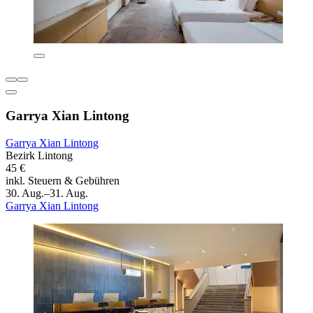
Garrya Xian Lintong
Garrya Xian Lintong
Bezirk Lintong
45 €
inkl. Steuern & Gebühren
30. Aug.–31. Aug.
Garrya Xian Lintong