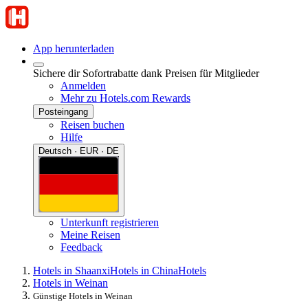
App herunterladen
Sichere dir Sofortrabatte dank Preisen für Mitglieder
Anmelden
Mehr zu Hotels.com Rewards
Posteingang
Reisen buchen
Hilfe
Deutsch · EUR · DE
Unterkunft registrieren
Meine Reisen
Feedback
Hotels in Shaanxi
Hotels in China
Hotels
Hotels in Weinan
Günstige Hotels in Weinan