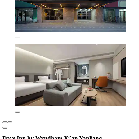
Days Inn by Wyndham Xi'an Yanliang