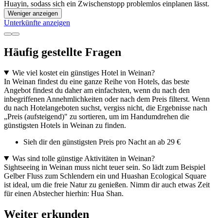
Huayin, sodass sich ein Zwischenstopp problemlos einplanen lässt.
Weniger anzeigen
Unterkünfte anzeigen
Häufig gestellte Fragen
Wie viel kostet ein günstiges Hotel in Weinan?
In Weinan findest du eine ganze Reihe von Hotels, das beste
Angebot findest du daher am einfachsten, wenn du nach den
inbegriffenen Annehmlichkeiten oder nach dem Preis filterst. Wenn
du nach Hotelangeboten suchst, vergiss nicht, die Ergebnisse nach
„Preis (aufsteigend)" zu sortieren, um im Handumdrehen die
günstigsten Hotels in Weinan zu finden.
Sieh dir den günstigsten Preis pro Nacht an ab 29 €
Was sind tolle günstige Aktivitäten in Weinan?
Sightseeing in Weinan muss nicht teuer sein. So lädt zum Beispiel
Gelber Fluss zum Schlendern ein und Huashan Ecological Square
ist ideal, um die freie Natur zu genießen. Nimm dir auch etwas Zeit
für einen Abstecher hierhin: Hua Shan.
Weiter erkunden