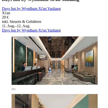
Days Inn by Wyndham Xi'an Yanliang
Xi'an
29 €
inkl. Steuern & Gebühren
11. Aug.–12. Aug.
Days Inn by Wyndham Xi'an Yanliang