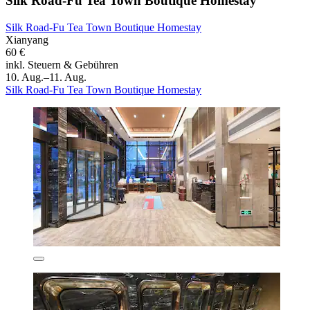
Silk Road-Fu Tea Town Boutique Homestay
Silk Road-Fu Tea Town Boutique Homestay
Xianyang
60 €
inkl. Steuern & Gebühren
10. Aug.–11. Aug.
Silk Road-Fu Tea Town Boutique Homestay