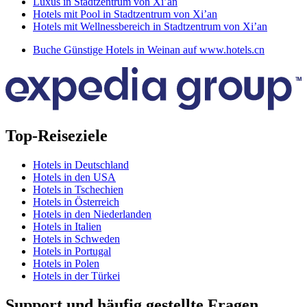
Luxus in Stadtzentrum von Xi’an
Hotels mit Pool in Stadtzentrum von Xi’an
Hotels mit Wellnessbereich in Stadtzentrum von Xi’an
Buche Günstige Hotels in Weinan auf www.hotels.cn
Top-Reiseziele
Hotels in Deutschland
Hotels in den USA
Hotels in Tschechien
Hotels in Österreich
Hotels in den Niederlanden
Hotels in Italien
Hotels in Schweden
Hotels in Portugal
Hotels in Polen
Hotels in der Türkei
Support und häufig gestellte Fragen