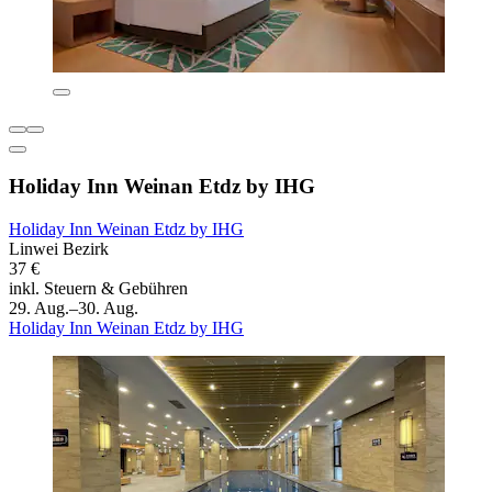
Holiday Inn Weinan Etdz by IHG
Holiday Inn Weinan Etdz by IHG
Linwei Bezirk
37 €
inkl. Steuern & Gebühren
29. Aug.–30. Aug.
Holiday Inn Weinan Etdz by IHG