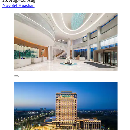
25. Aug.–26. Aug.
Novotel Huashan