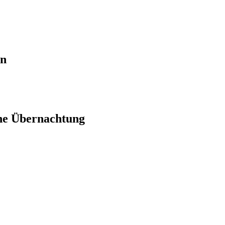
en
ne Übernachtung