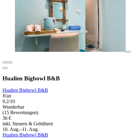
Hualien Bigbowl B&B
Hualien Bigbowl B&B
Ji'an
9,2/10
Wunderbar
(15 Bewertungen)
36 €
inkl. Steuern & Gebühren
10. Aug.–11. Aug.
Hualien Bigbowl B&B