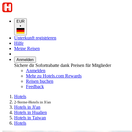
EUR
•
Unterkunft registrieren
Hilfe
Meine Reisen
Anmelden
Sichere dir Sofortrabatte dank Preisen für Mitglieder
Anmelden
Mehr zu Hotels.com Rewards
Reisen buchen
Feedback
Hotels
2-Sterne-Hotels in Ji'an
Hotels in Ji'an
Hotels in Hualien
Hotels in Taiwan
Hotels