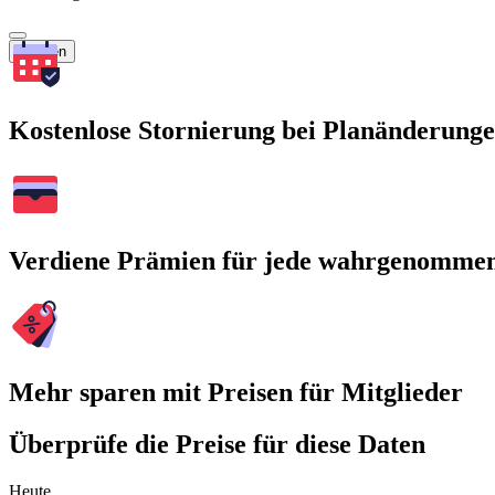
Suchen
Kostenlose Stornierung bei Planänderung
Verdiene Prämien für jede wahrgenomme
Mehr sparen mit Preisen für Mitglieder
Überprüfe die Preise für diese Daten
Heute