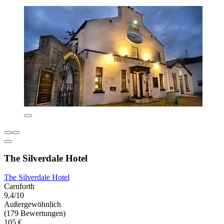
The Silverdale Hotel
The Silverdale Hotel
Carnforth
9,4/10
Außergewöhnlich
(179 Bewertungen)
105 €