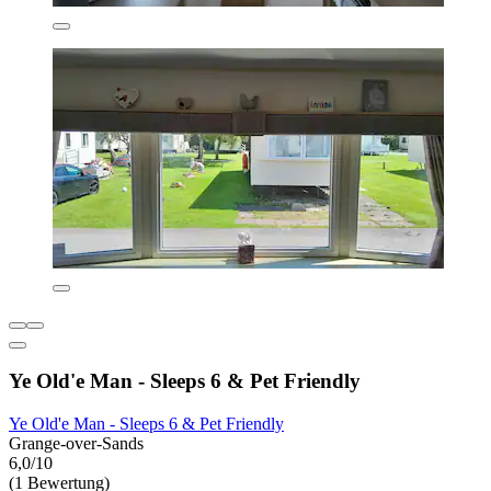
Ye Old'e Man - Sleeps 6 & Pet Friendly
Ye Old'e Man - Sleeps 6 & Pet Friendly
Grange-over-Sands
6,0/10
(1 Bewertung)