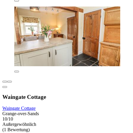
Waingate Cottage
Waingate Cottage
Grange-over-Sands
10/10
Außergewöhnlich
(1 Bewertung)