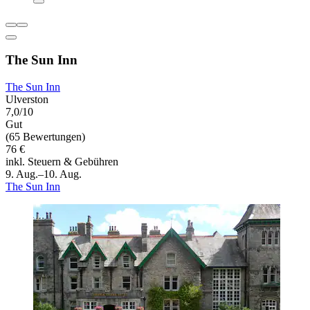
The Sun Inn
The Sun Inn
Ulverston
7,0/10
Gut
(65 Bewertungen)
76 €
inkl. Steuern & Gebühren
9. Aug.–10. Aug.
The Sun Inn