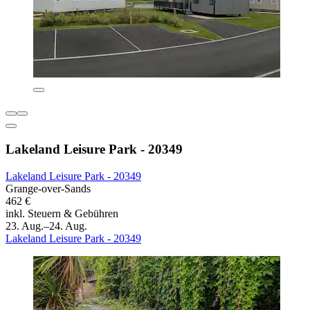
Lakeland Leisure Park - 20349
Lakeland Leisure Park - 20349
Grange-over-Sands
462 €
inkl. Steuern & Gebühren
23. Aug.–24. Aug.
Lakeland Leisure Park - 20349