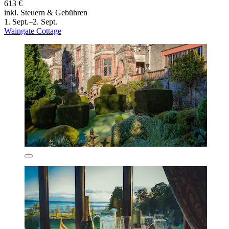
613 €
inkl. Steuern & Gebühren
1. Sept.–2. Sept.
Waingate Cottage