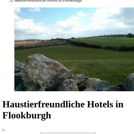
Haustierfreundliche Hotels in Flookburgh
Haustierfreundliche Hotels in
Flookburgh