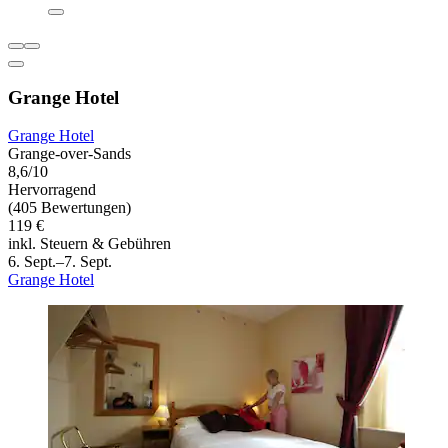
Grange Hotel
Grange Hotel
Grange-over-Sands
8,6/10
Hervorragend
(405 Bewertungen)
119 €
inkl. Steuern & Gebühren
6. Sept.–7. Sept.
Grange Hotel