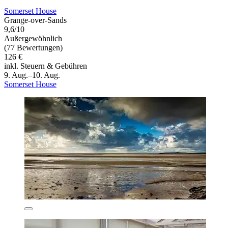
Somerset House
Grange-over-Sands
9,6/10
Außergewöhnlich
(77 Bewertungen)
126 €
inkl. Steuern & Gebühren
9. Aug.–10. Aug.
Somerset House