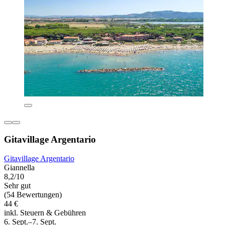
Gitavillage Argentario
Gitavillage Argentario
Giannella
8,2/10
Sehr gut
(54 Bewertungen)
44 €
inkl. Steuern & Gebühren
6. Sept.–7. Sept.