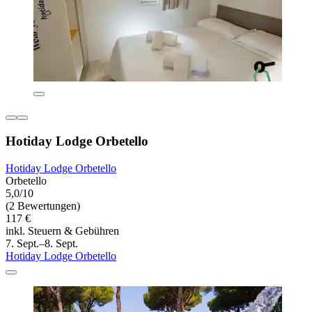
Hotiday Lodge Orbetello
Hotiday Lodge Orbetello
Orbetello
5,0/10
(2 Bewertungen)
117 €
inkl. Steuern & Gebühren
7. Sept.–8. Sept.
Hotiday Lodge Orbetello