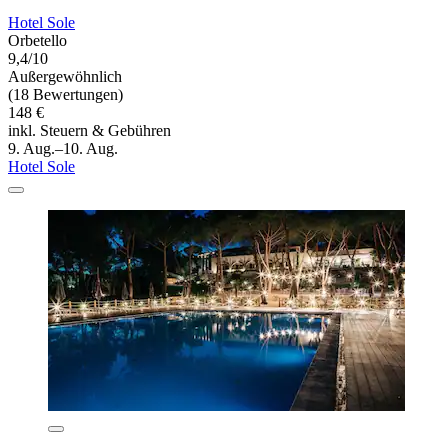
Hotel Sole
Orbetello
9,4/10
Außergewöhnlich
(18 Bewertungen)
148 €
inkl. Steuern & Gebühren
9. Aug.–10. Aug.
Hotel Sole