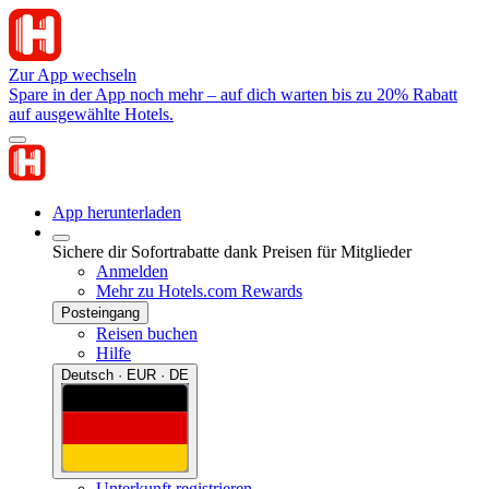
Zur App wechseln
Spare in der App noch mehr – auf dich warten bis zu 20% Rabatt
auf ausgewählte Hotels.
App herunterladen
Sichere dir Sofortrabatte dank Preisen für Mitglieder
Anmelden
Mehr zu Hotels.com Rewards
Posteingang
Reisen buchen
Hilfe
Deutsch · EUR · DE
Unterkunft registrieren