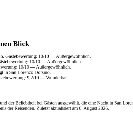
inen Blick
no. Gästebewertung: 10/10 — Außergewöhnlich.
Gästebewertung: 10/10 — Außergewöhnlich.
bewertung: 10/10 — Außergewöhnlich.
t in San Lorenzo Dorsino.
stebewertung: 9,2/10 — Wunderbar.
nd der Beliebtheit bei Gästen ausgewählt, die eine Nacht in San Lore
is der Reisenden. Zuletzt aktualisiert am
6. August 2026
.