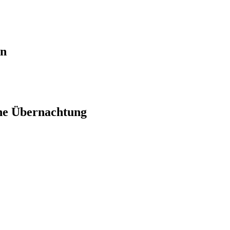
en
ne Übernachtung