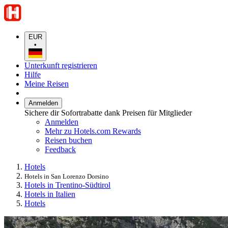
EUR
•
Unterkunft registrieren
Hilfe
Meine Reisen
Anmelden
Sichere dir Sofortrabatte dank Preisen für Mitglieder
Anmelden
Mehr zu Hotels.com Rewards
Reisen buchen
Feedback
Hotels
Hotels in San Lorenzo Dorsino
Hotels in Trentino-Südtirol
Hotels in Italien
Hotels