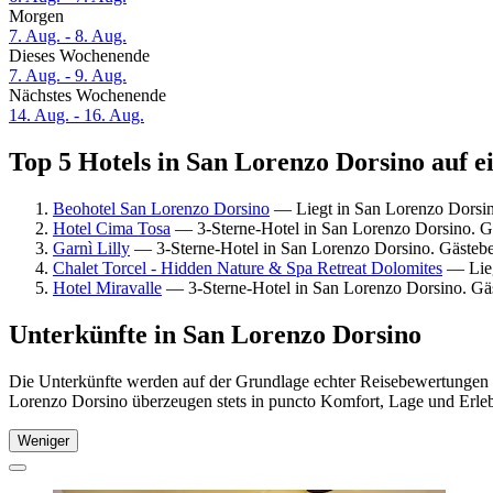
Morgen
7. Aug. - 8. Aug.
Dieses Wochenende
7. Aug. - 9. Aug.
Nächstes Wochenende
14. Aug. - 16. Aug.
Top 5 Hotels in San Lorenzo Dorsino auf e
Beohotel San Lorenzo Dorsino
— Liegt in San Lorenzo Dorsi
Hotel Cima Tosa
— 3-Sterne-Hotel in San Lorenzo Dorsino. 
Garnì Lilly
— 3-Sterne-Hotel in San Lorenzo Dorsino. Gäste
Chalet Torcel - Hidden Nature & Spa Retreat Dolomites
— Lieg
Hotel Miravalle
— 3-Sterne-Hotel in San Lorenzo Dorsino. Gä
Unterkünfte in San Lorenzo Dorsino
Die Unterkünfte werden auf der Grundlage echter Reisebewertungen u
Lorenzo Dorsino überzeugen stets in puncto Komfort, Lage und Erlebn
Weniger