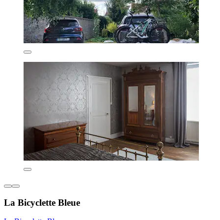
La Bicyclette Bleue