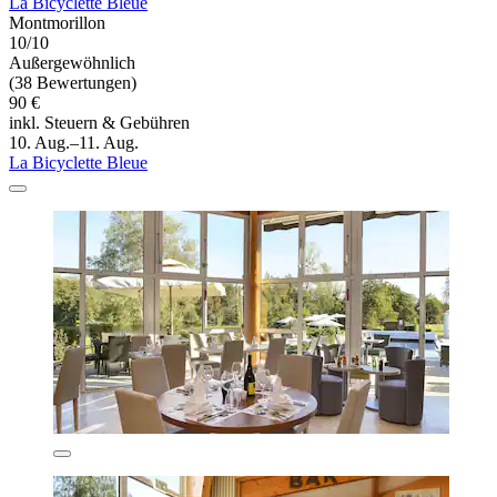
La Bicyclette Bleue
Montmorillon
10/10
Außergewöhnlich
(38 Bewertungen)
90 €
inkl. Steuern & Gebühren
10. Aug.–11. Aug.
La Bicyclette Bleue