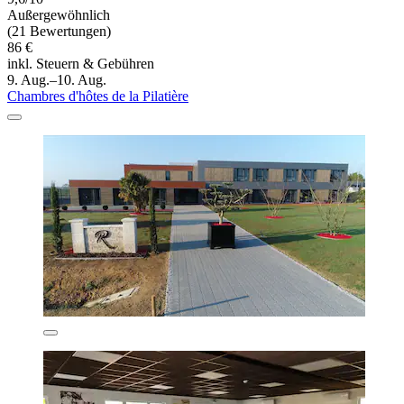
Außergewöhnlich
(21 Bewertungen)
86 €
inkl. Steuern & Gebühren
9. Aug.–10. Aug.
Chambres d'hôtes de la Pilatière