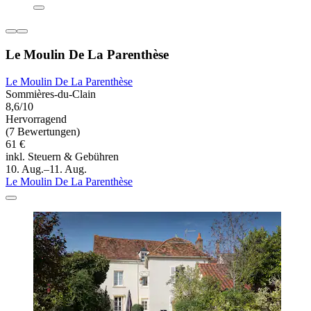
Le Moulin De La Parenthèse
Le Moulin De La Parenthèse
Sommières-du-Clain
8,6/10
Hervorragend
(7 Bewertungen)
61 €
inkl. Steuern & Gebühren
10. Aug.–11. Aug.
Le Moulin De La Parenthèse