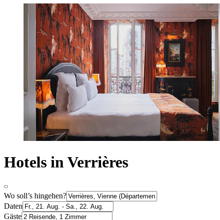
Hotels in Verrières
Wo soll’s hingehen?
Daten
Gäste