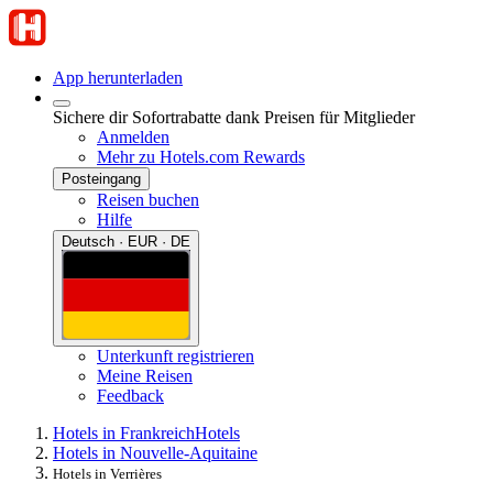
App herunterladen
Sichere dir Sofortrabatte dank Preisen für Mitglieder
Anmelden
Mehr zu Hotels.com Rewards
Posteingang
Reisen buchen
Hilfe
Deutsch · EUR · DE
Unterkunft registrieren
Meine Reisen
Feedback
Hotels in Frankreich
Hotels
Hotels in Nouvelle-Aquitaine
Hotels in Verrières