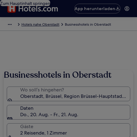
Zum Hauptinhalt springen
App herunterladen
Hotels nahe Oberstadt
Businesshotels in Oberstadt
Foto von Elke
Businesshotels in Oberstadt
Wo soll’s hingehen?
Oberstadt, Brüssel, Region Brüssel-Hauptstadt, Belg
Daten
Do., 20. Aug. - Fr., 21. Aug.
Gäste
2 Reisende, 1 Zimmer