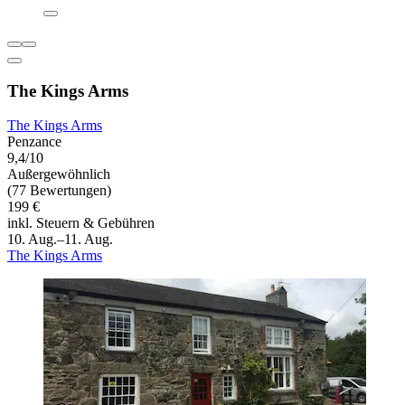
The Kings Arms
The Kings Arms
Penzance
9,4/10
Außergewöhnlich
(77 Bewertungen)
199 €
inkl. Steuern & Gebühren
10. Aug.–11. Aug.
The Kings Arms