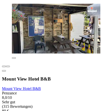
Mount View Hotel B&B
Mount View Hotel B&B
Penzance
8,0/10
Sehr gut
(315 Bewertungen)
80 €