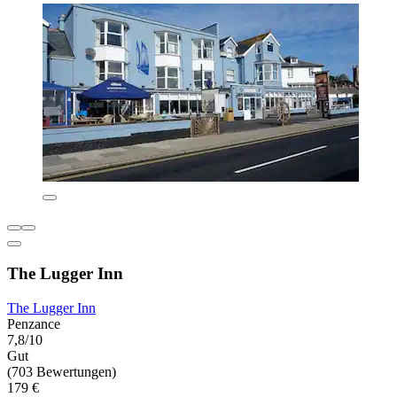
The Lugger Inn
The Lugger Inn
Penzance
7,8/10
Gut
(703 Bewertungen)
179 €