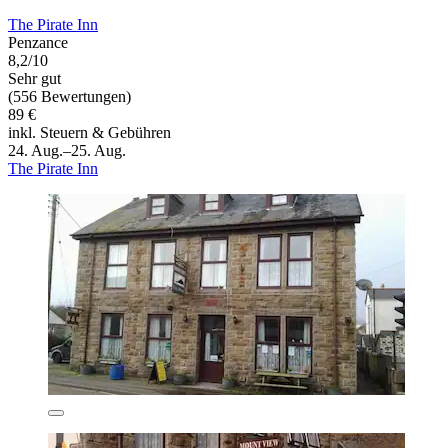
The Pirate Inn
Penzance
8,2/10
Sehr gut
(556 Bewertungen)
89 €
inkl. Steuern & Gebühren
24. Aug.–25. Aug.
The Pirate Inn