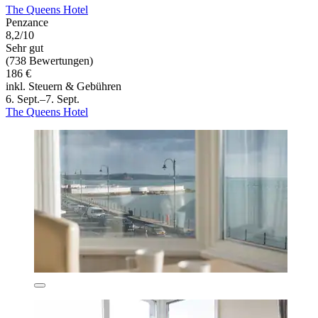
The Queens Hotel
Penzance
8,2/10
Sehr gut
(738 Bewertungen)
186 €
inkl. Steuern & Gebühren
6. Sept.–7. Sept.
The Queens Hotel