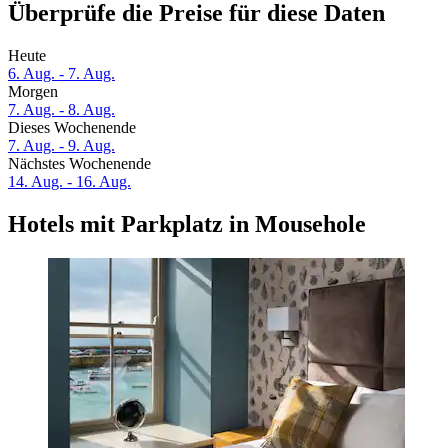
Überprüfe die Preise für diese Daten
Heute
6. Aug. - 7. Aug.
Morgen
7. Aug. - 8. Aug.
Dieses Wochenende
7. Aug. - 9. Aug.
Nächstes Wochenende
14. Aug. - 16. Aug.
Hotels mit Parkplatz in Mousehole