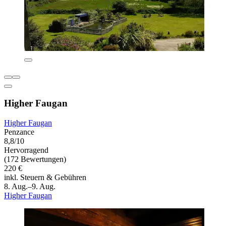
Higher Faugan
Higher Faugan
Penzance
8,8/10
Hervorragend
(172 Bewertungen)
220 €
inkl. Steuern & Gebühren
8. Aug.–9. Aug.
Higher Faugan