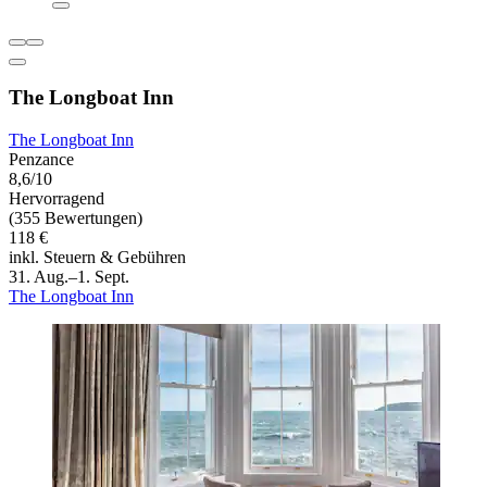
The Longboat Inn
The Longboat Inn
Penzance
8,6/10
Hervorragend
(355 Bewertungen)
118 €
inkl. Steuern & Gebühren
31. Aug.–1. Sept.
The Longboat Inn