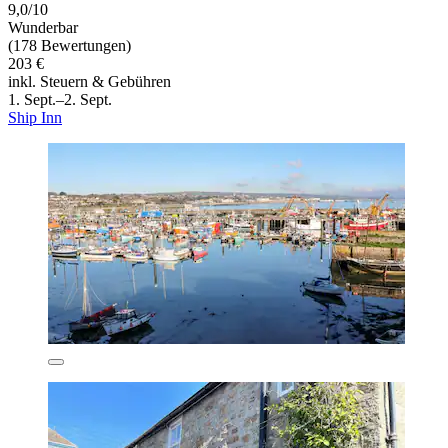
9,0/10
Wunderbar
(178 Bewertungen)
203 €
inkl. Steuern & Gebühren
1. Sept.–2. Sept.
Ship Inn