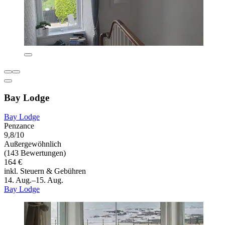
Bay Lodge
Bay Lodge
Penzance
9,8/10
Außergewöhnlich
(143 Bewertungen)
164 €
inkl. Steuern & Gebühren
14. Aug.–15. Aug.
Bay Lodge