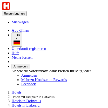
Reisen buchen
Mietwagen
App öffnen
EUR
•
Unterkunft registrieren
Hilfe
Meine Reisen
Anmelden
Sichere dir Sofortrabatte dank Preisen für Mitglieder
Anmelden
Mehr zu Hotels.com Rewards
Feedback
Hotels
Hotels mit Parkplatz in Dobwalls
Hotels in Dobwalls
Hotels in Liskeard