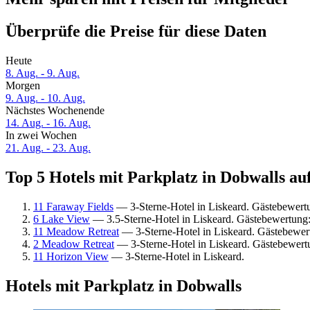
Überprüfe die Preise für diese Daten
Heute
8. Aug. - 9. Aug.
Morgen
9. Aug. - 10. Aug.
Nächstes Wochenende
14. Aug. - 16. Aug.
In zwei Wochen
21. Aug. - 23. Aug.
Top 5 Hotels mit Parkplatz in Dobwalls auf
11 Faraway Fields
— 3-Sterne-Hotel in Liskeard. Gästebewer
6 Lake View
— 3.5-Sterne-Hotel in Liskeard. Gästebewertun
11 Meadow Retreat
— 3-Sterne-Hotel in Liskeard. Gästebewer
2 Meadow Retreat
— 3-Sterne-Hotel in Liskeard. Gästebewert
11 Horizon View
— 3-Sterne-Hotel in Liskeard.
Hotels mit Parkplatz in Dobwalls