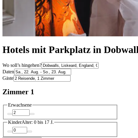
Hotels mit Parkplatz in Dobwal
Wo soll’s hingehen?
Daten
Gäste
Zimmer 1
Erwachsene
Kinder
Alter: 0 bis 17 J.