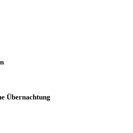
en
ne Übernachtung