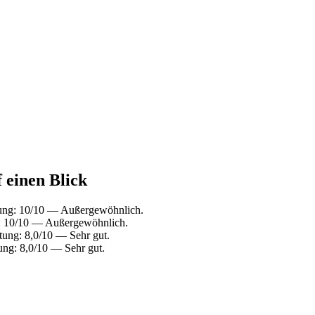
 einen Blick
tung: 10/10 — Außergewöhnlich.
g: 10/10 — Außergewöhnlich.
tung: 8,0/10 — Sehr gut.
ung: 8,0/10 — Sehr gut.