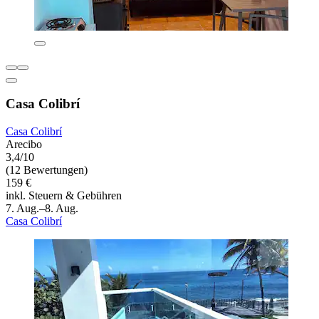
Casa Colibrí
Casa Colibrí
Arecibo
3,4/10
(12 Bewertungen)
159 €
inkl. Steuern & Gebühren
7. Aug.–8. Aug.
Casa Colibrí