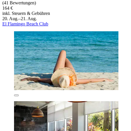
(41 Bewertungen)
164 €
inkl. Steuern & Gebühren
20. Aug.–21. Aug.
El Flamingo Beach Club