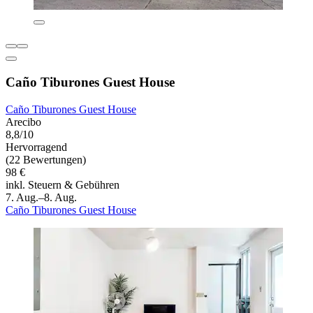
Caño Tiburones Guest House
Caño Tiburones Guest House
Arecibo
8,8/10
Hervorragend
(22 Bewertungen)
98 €
inkl. Steuern & Gebühren
7. Aug.–8. Aug.
Caño Tiburones Guest House