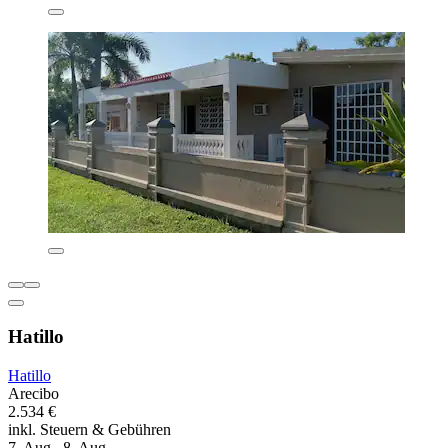
Hatillo
Hatillo
Arecibo
2.534 €
inkl. Steuern & Gebühren
7. Aug.–8. Aug.