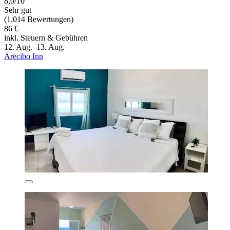
8,0/10
Sehr gut
(1.014 Bewertungen)
86 €
inkl. Steuern & Gebühren
12. Aug.–13. Aug.
Arecibo Inn