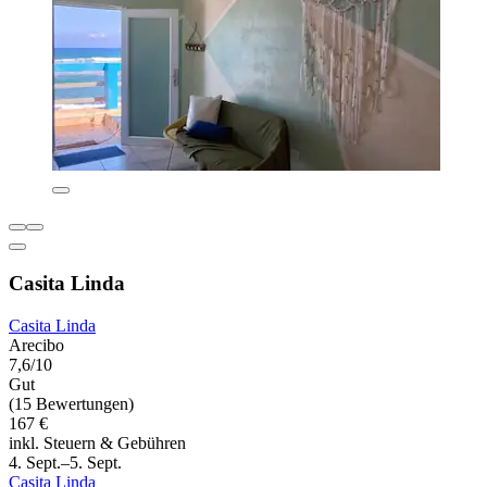
Casita Linda
Casita Linda
Arecibo
7,6/10
Gut
(15 Bewertungen)
167 €
inkl. Steuern & Gebühren
4. Sept.–5. Sept.
Casita Linda