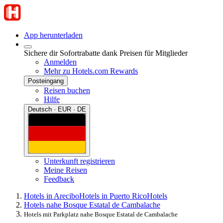
App herunterladen
Sichere dir Sofortrabatte dank Preisen für Mitglieder
Anmelden
Mehr zu Hotels.com Rewards
Posteingang
Reisen buchen
Hilfe
Deutsch · EUR · DE
Unterkunft registrieren
Meine Reisen
Feedback
Hotels in Arecibo
Hotels in Puerto Rico
Hotels
Hotels nahe Bosque Estatal de Cambalache
Hotels mit Parkplatz nahe Bosque Estatal de Cambalache