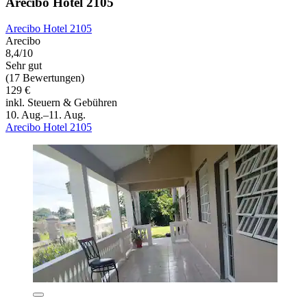
Arecibo Hotel 2105
Arecibo Hotel 2105
Arecibo
8,4/10
Sehr gut
(17 Bewertungen)
129 €
inkl. Steuern & Gebühren
10. Aug.–11. Aug.
Arecibo Hotel 2105