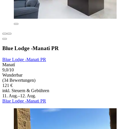
Blue Lodge -Manati PR
Blue Lodge -Manati PR
Manatí
9,0/10
Wunderbar
(34 Bewertungen)
121 €
inkl. Steuern & Gebühren
11. Aug.–12. Aug.
Blue Lodge -Manati PR