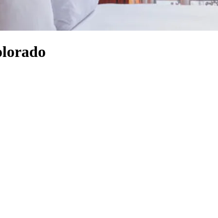
olorado