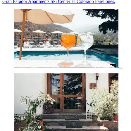
Gran Parador Apartments Ski Center El Colorado Farellones.