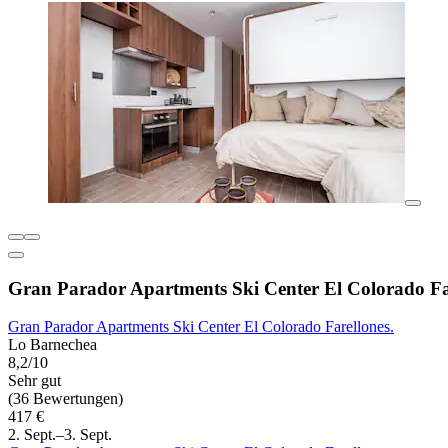
Gran Parador Apartments Ski Center El Colorado Fa
Gran Parador Apartments Ski Center El Colorado Farellones.
Lo Barnechea
8,2/10
Sehr gut
(36 Bewertungen)
417 €
2. Sept.–3. Sept.