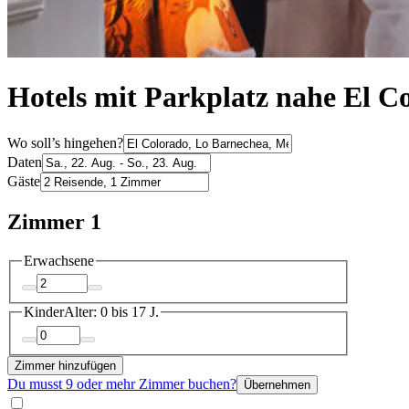
Hotels mit Parkplatz nahe El C
Wo soll’s hingehen?
Daten
Gäste
Zimmer 1
Erwachsene
Kinder
Alter: 0 bis 17 J.
Zimmer hinzufügen
Du musst 9 oder mehr Zimmer buchen?
Übernehmen