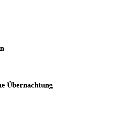
en
ne Übernachtung