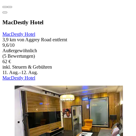
MacDestly Hotel
MacDestly Hotel
3,9 km von Aggrey Road entfernt
9,6/10
Außergewöhnlich
(5 Bewertungen)
62 €
inkl. Steuern & Gebühren
11. Aug.–12. Aug.
MacDestly Hotel