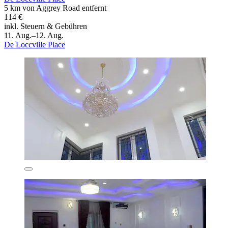
5 km von Aggrey Road entfernt
114 €
inkl. Steuern & Gebühren
11. Aug.–12. Aug.
De Loccville Place