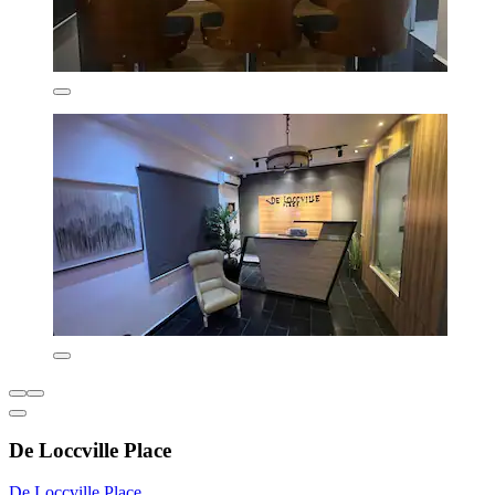
De Loccville Place
De Loccville Place