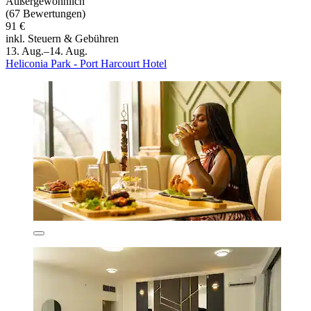
Außergewöhnlich
(67 Bewertungen)
91 €
inkl. Steuern & Gebühren
13. Aug.–14. Aug.
Heliconia Park - Port Harcourt Hotel