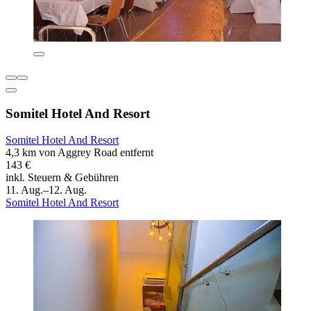
Somitel Hotel And Resort
Somitel Hotel And Resort
4,3 km von Aggrey Road entfernt
143 €
inkl. Steuern & Gebühren
11. Aug.–12. Aug.
Somitel Hotel And Resort