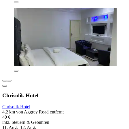
Chrisolik Hotel
Chrisolik Hotel
4,2 km von Aggrey Road entfernt
40 €
inkl. Steuern & Gebühren
11. Aug.–12. Aug.