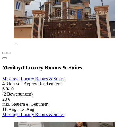
Mexiloyd Luxury Rooms & Suites
Mexiloyd Luxury Rooms & Suites
4,3 km von Aggrey Road entfernt
6,0/10
(2 Bewertungen)
23 €
inkl. Steuern & Gebühren
11. Aug.–12. Aug.
Mexiloyd Luxury Rooms & Suites