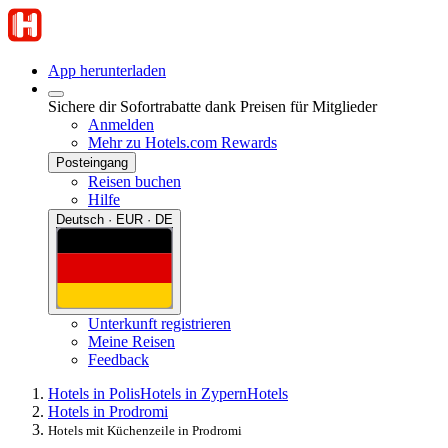
App herunterladen
Sichere dir Sofortrabatte dank Preisen für Mitglieder
Anmelden
Mehr zu Hotels.com Rewards
Posteingang
Reisen buchen
Hilfe
Deutsch · EUR · DE
Unterkunft registrieren
Meine Reisen
Feedback
Hotels in Polis
Hotels in Zypern
Hotels
Hotels in Prodromi
Hotels mit Küchenzeile in Prodromi