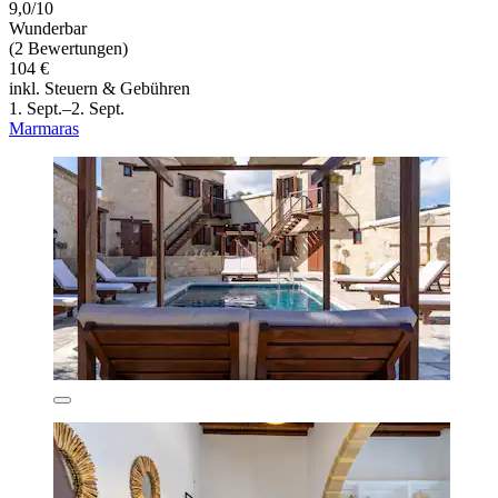
9,0/10
Wunderbar
(2 Bewertungen)
104 €
inkl. Steuern & Gebühren
1. Sept.–2. Sept.
Marmaras