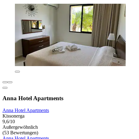
Anna Hotel Apartments
Anna Hotel Apartments
Kissonerga
9,6/10
Außergewöhnlich
(53 Bewertungen)
Anna Hotel Apartments