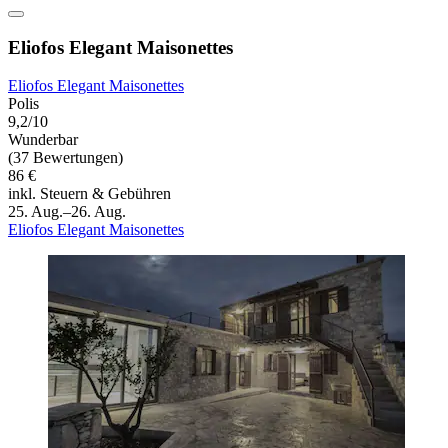
Eliofos Elegant Maisonettes
Eliofos Elegant Maisonettes
Polis
9,2/10
Wunderbar
(37 Bewertungen)
86 €
inkl. Steuern & Gebühren
25. Aug.–26. Aug.
Eliofos Elegant Maisonettes