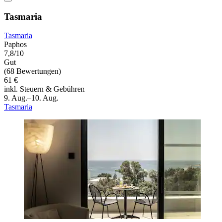
Tasmaria
Tasmaria
Paphos
7,8/10
Gut
(68 Bewertungen)
61 €
inkl. Steuern & Gebühren
9. Aug.–10. Aug.
Tasmaria