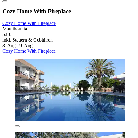
Cozy Home With Fireplace
Cozy Home With Fireplace
Marathounta
53 €
inkl. Steuern & Gebühren
8. Aug.–9. Aug.
Cozy Home With Fireplace