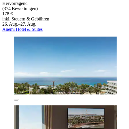
Hervorragend
(374 Bewertungen)
178 €
inkl. Steuern & Gebühren
26. Aug.–27. Aug.
Anemi Hotel & Suites