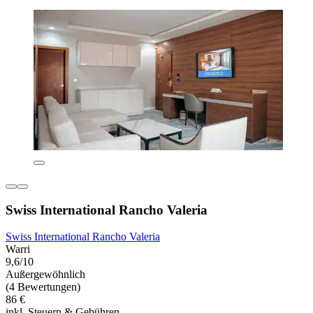
Swiss International Rancho Valeria
Swiss International Rancho Valeria
Warri
9,6/10
Außergewöhnlich
(4 Bewertungen)
86 €
inkl. Steuern & Gebühren