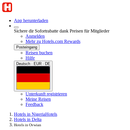
App herunterladen
Sichere dir Sofortrabatte dank Preisen für Mitglieder
Anmelden
Mehr zu Hotels.com Rewards
Posteingang
Reisen buchen
Hilfe
Deutsch · EUR · DE
Unterkunft registrieren
Meine Reisen
Feedback
Hotels in Nigeria
Hotels
Hotels in Delta
Hotels in Ovwian