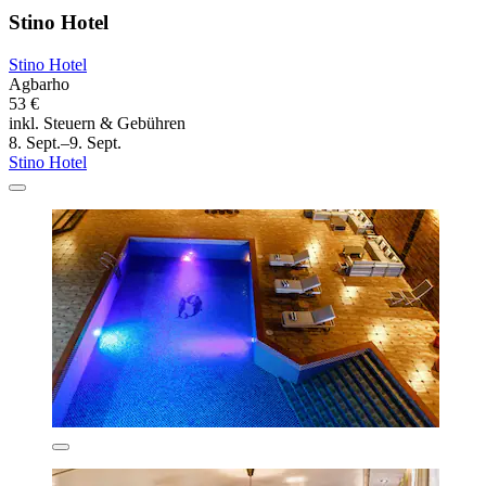
Stino Hotel
Stino Hotel
Agbarho
53 €
inkl. Steuern & Gebühren
8. Sept.–9. Sept.
Stino Hotel