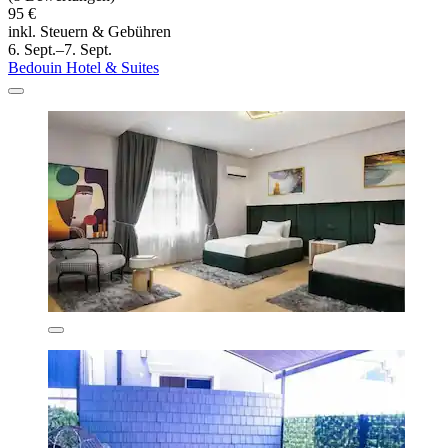
95 €
inkl. Steuern & Gebühren
6. Sept.–7. Sept.
Bedouin Hotel & Suites