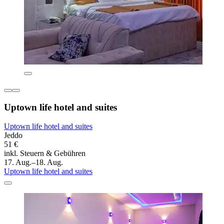
Uptown life hotel and suites
Uptown life hotel and suites
Jeddo
51 €
inkl. Steuern & Gebühren
17. Aug.–18. Aug.
Uptown life hotel and suites