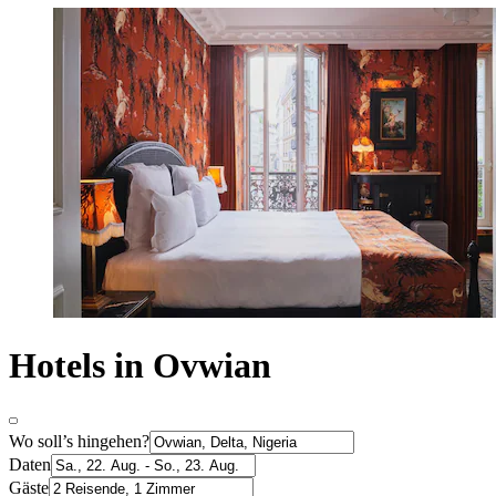
Hotels in Ovwian
Wo soll’s hingehen?
Daten
Gäste