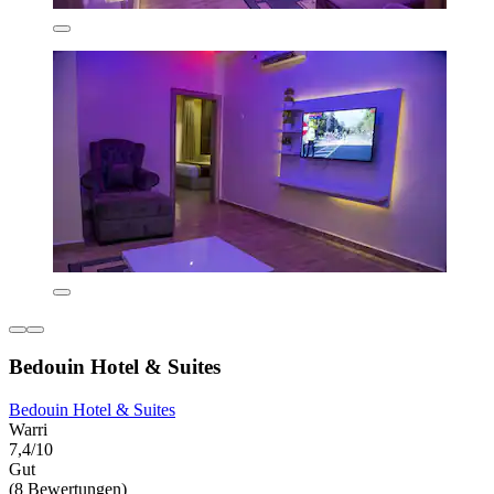
Bedouin Hotel & Suites
Bedouin Hotel & Suites
Warri
7,4/10
Gut
(8 Bewertungen)