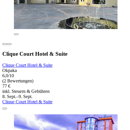
Clique Court Hotel & Suite
Clique Court Hotel & Suite
Okpaka
6,0/10
(2 Bewertungen)
77 €
inkl. Steuern & Gebühren
8. Sept.–9. Sept.
Clique Court Hotel & Suite