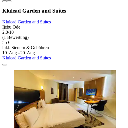
Klulead Garden and Suites
Klulead Garden and Suites
Ijebu Ode
2,0/10
(1 Bewertung)
55 €
inkl. Steuern & Gebühren
19. Aug.–20. Aug.
Klulead Garden and Suites