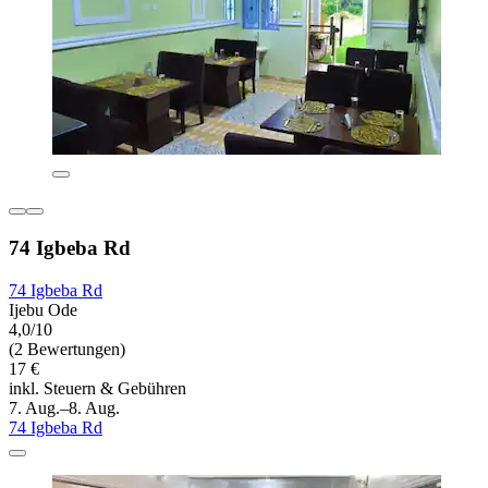
74 Igbeba Rd
74 Igbeba Rd
Ijebu Ode
4,0/10
(2 Bewertungen)
17 €
inkl. Steuern & Gebühren
7. Aug.–8. Aug.
74 Igbeba Rd