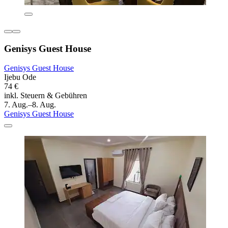
Genisys Guest House
Genisys Guest House
Ijebu Ode
74 €
inkl. Steuern & Gebühren
7. Aug.–8. Aug.
Genisys Guest House