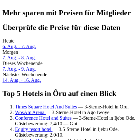
Mehr sparen mit Preisen für Mitglieder
Überprüfe die Preise für diese Daten
Heute
6. Aug. - 7. Aug.
Morgen
7. Aug. - 8. Aug.
Dieses Wochenende
7. Aug. - 9. Aug.
Nächstes Wochenende
14. Aug. - 16. Aug.
Top 5 Hotels in Õru auf einen Blick
Times Square Hotel And Suites
— 3-Sterne-Hotel in Oru.
WosAm Arena
— 3-Sterne-Hotel in Ago Iwoye.
Conference Hotel and Suites
— 3-Sterne-Hotel in Ijebu Ode.
Gästebewertung: 7,4/10 — Gut.
Equity resort hotel
— 3.5-Sterne-Hotel in Ijebu Ode.
Gästebewertung: 2,0/10.