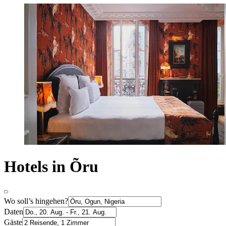
Hotels in Õru
Wo soll’s hingehen?
Daten
Gäste