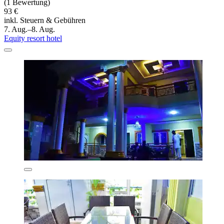
(1 Bewertung)
93 €
inkl. Steuern & Gebühren
7. Aug.–8. Aug.
Equity resort hotel