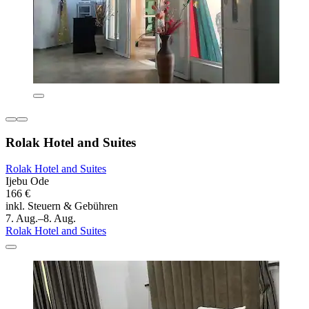
Rolak Hotel and Suites
Rolak Hotel and Suites
Ijebu Ode
166 €
inkl. Steuern & Gebühren
7. Aug.–8. Aug.
Rolak Hotel and Suites