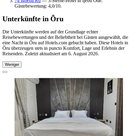
74 Igbeba Rd
— 3-Sterne-Hotel in Ijebu Ode.
Gästebewertung: 4,0/10.
Unterkünfte in Õru
Die Unterkünfte werden auf der Grundlage echter
Reisebewertungen und der Beliebtheit bei Gästen ausgewählt, die
eine Nacht in Õru auf Hotels.com gebucht haben. Diese Hotels in
Õru überzeugen stets in puncto Komfort, Lage und Erlebnis der
Reisenden. Zuletzt aktualisiert am
6. August 2026
.
Weniger