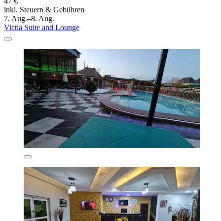
47 €
inkl. Steuern & Gebühren
7. Aug.–8. Aug.
Victia Suite and Lounge