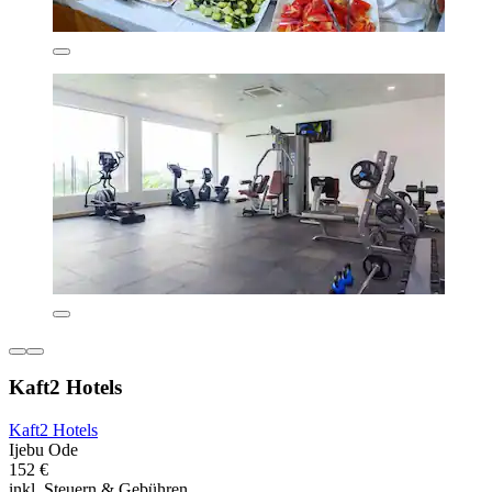
Kaft2 Hotels
Kaft2 Hotels
Ijebu Ode
152 €
inkl. Steuern & Gebühren