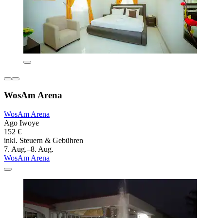
WosAm Arena
WosAm Arena
Ago Iwoye
152 €
inkl. Steuern & Gebühren
7. Aug.–8. Aug.
WosAm Arena