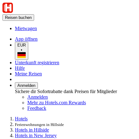
Reisen buchen
Mietwagen
App öffnen
EUR
•
Unterkunft registrieren
Hilfe
Meine Reisen
Anmelden
Sichere dir Sofortrabatte dank Preisen für Mitglieder
Anmelden
Mehr zu Hotels.com Rewards
Feedback
Hotels
Ferienwohnungen in Hillside
Hotels in Hillside
Hotels in New Jersey