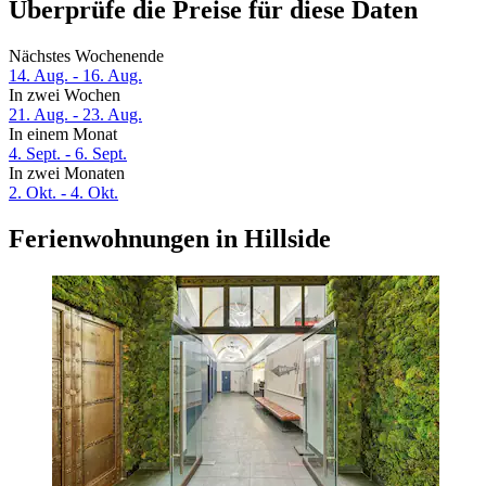
Überprüfe die Preise für diese Daten
Nächstes Wochenende
14. Aug. - 16. Aug.
In zwei Wochen
21. Aug. - 23. Aug.
In einem Monat
4. Sept. - 6. Sept.
In zwei Monaten
2. Okt. - 4. Okt.
Ferienwohnungen in Hillside