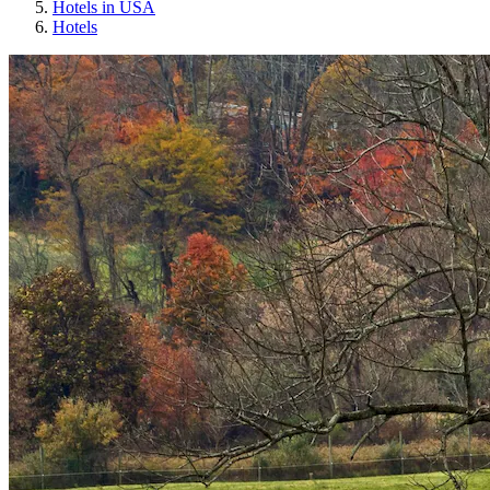
Hotels in USA
Hotels