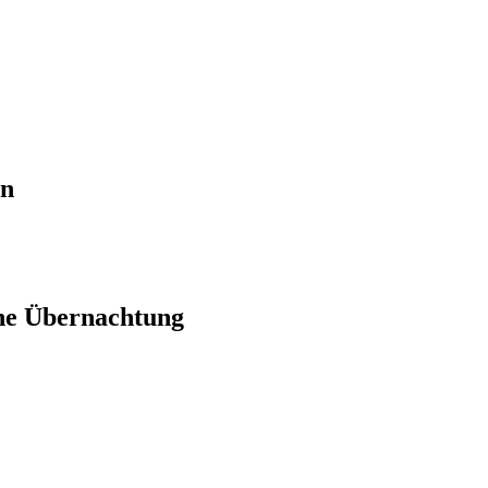
en
ne Übernachtung