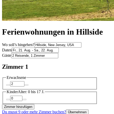
Ferienwohnungen in Hillside
Wo soll’s hingehen?
Daten
Gäste
Zimmer 1
Erwachsene
Kinder
Alter: 0 bis 17 J.
Zimmer hinzufügen
Du musst 9 oder mehr Zimmer buchen?
Übernehmen