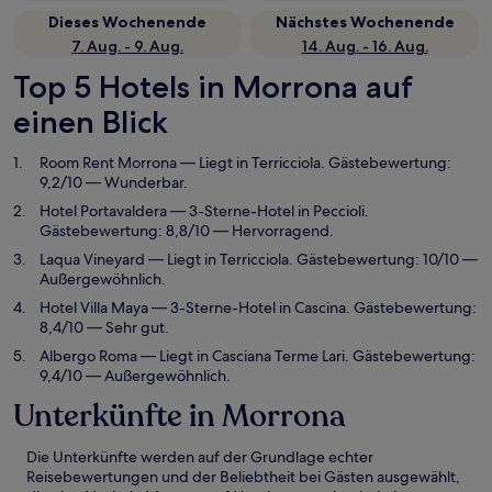
Dieses Wochenende
Nächstes Wochenende
7. Aug. - 9. Aug.
14. Aug. - 16. Aug.
Top 5 Hotels in Morrona auf
einen Blick
Room Rent Morrona
— Liegt in Terricciola. Gästebewertung:
9,2/10 — Wunderbar.
Hotel Portavaldera
— 3-Sterne-Hotel in Peccioli.
Gästebewertung: 8,8/10 — Hervorragend.
Laqua Vineyard
— Liegt in Terricciola. Gästebewertung: 10/10 —
Außergewöhnlich.
Hotel Villa Maya
— 3-Sterne-Hotel in Cascina. Gästebewertung:
8,4/10 — Sehr gut.
Albergo Roma
— Liegt in Casciana Terme Lari. Gästebewertung:
9,4/10 — Außergewöhnlich.
Unterkünfte in Morrona
Die Unterkünfte werden auf der Grundlage echter
Reisebewertungen und der Beliebtheit bei Gästen ausgewählt,