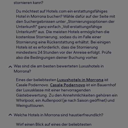
stornieren kann?
Du möchtest auf Hotels.com ein erstattungsfähiges
Hotel in Morrona buchen? Wähle dafür auf der Seite mit
den Suchergebnissen unter „Stornierungsoptionen der
Unterkunft" ganz einfach „Voll erstattungsfähige
Unterkunft" aus. Die meisten Hotels ermöglichen die
kostenlose Stornierung, sodass du im Falle einer
Stornierung eine Rückerstattung erhältst. Bei einigen
Hotels ist es erforderlich, dass die Stornierung
mindestens 24 Stunden vor der Anreise erfolgt. Prüfe
also die Bedingungen deiner Buchung vorher.
Was sind die am besten bewerteten Luxushotels in
Morrona?
Eines der beliebtesten
Luxushotels in Morrona
ist
Casale Podernovo.
Casale Podernovo
ist ein Bauernhof
der Luxusklasse mit einer hervorragenden
Gästebewertung. Zu den Annehmlichkeiten gehören ein
Whirlpool, ein Außenpool (je nach Saison geöffnet) und
Weinguttouren.
Welche Hotels in Morrona sind haustierfreundlich?
Wirf einen Blick auf eines der beliebtesten