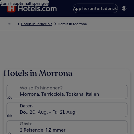
Zum Hauptinhalt springen
App herunterladen
Hotels in Terricciola
Hotels in Morrona
Hotels in Morrona
Wo soll’s hingehen?
Morrona, Terricciola, Toskana, Italien
Daten
Do., 20. Aug. - Fr., 21. Aug.
Gäste
2 Reisende, 1 Zimmer