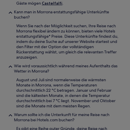
Gäste mögen
Castelfalfi
.
Kann man in Morrona erstattungsfähige Unterkünfte
buchen?
Wenn Sie nach der Möglichkeit suchen, Ihre Reise nach
Morrona flexibel ändern zu können, bieten viele Hotels
erstattungsfähige* Preise. Diese Unterkünfte findest du,
indem du deine Suche auf unserer Website startest und
den Filter mit der Option der vollständigen
Rückerstattung wählst, um gleich die relevanten Treffer
anzuzeigen.
Wie wird voraussichtlich während meines Aufenthalts das
Wetter in Morrona?
August und Juli sind normalerweise die wärmsten
Monate in Morrona, wenn die Temperaturen
durchschnittlich 22 °C betragen. Januar und Februar
sind die kältesten Monate, in denen die Temperatur
durchschnittlich bei 7 °C liegt. November und Oktober
sind die Monate mit dem meisten Regen.
Warum sollte ich die Unterkunft für meine Reise nach
Morrona bei Hotels.com buchen?
Es gibt eine Reihe guter Gründe, deine Reise nach