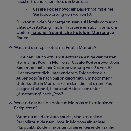
haustierfreundlichen Hotels in Morrona:
Casale Podernovo
: ein Bauernhof mit einer
Gästebewertung von 9,6 von 10.
Du kannst in den Suchergebnissen auf Hotels.com auch
unter „Ausstattung" nach „Haustiere erlaubt" filtern, um
weitere
haustierfreundliche Hotels in Morrona
zu
finden.
Was sind die Top-Hotels mit Pool in Morrona?
Für einen Hauch von Luxus entdecke einige der besten
Hotels mit Pool in Morrona
.
Casale Podernovo
ist ein
Bauernhof mit einer Gästebewertung von 9,6 von 10.
Hier erwartet dich unter anderem Folgendes: ein
Außenpool (je nach Saison geöffnet). Um noch mehr
Unterkünfte in Morrona zu finden, die mit einem Pool
ausgestattet sind, filtere auf Hotels.com unter
„Ausstattung" nach „Pool".
Was sind die besten Hotels in Morrona mit kostenlosen
Parkplätzen?
Wenn du mit dem Auto anreist, sind kostenlose
Parkplätze in deinem Hotel in Morrona ein echter
Pluspunkt. Zu den Favoriten unserer Reisenden zählen: