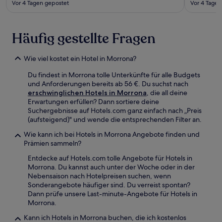
Vor 4 Tagen gepostet
Vor 4 Tagen
Häufig gestellte Fragen
Wie viel kostet ein Hotel in Morrona?
Du findest in Morrona tolle Unterkünfte für alle Budgets
und Anforderungen bereits ab 56 €. Du suchst nach
erschwinglichen Hotels in Morrona
, die all deine
Erwartungen erfüllen? Dann sortiere deine
Suchergebnisse auf Hotels.com ganz einfach nach „Preis
(aufsteigend)" und wende die entsprechenden Filter an.
Wie kann ich bei Hotels in Morrona Angebote finden und
Prämien sammeln?
Entdecke auf Hotels.com tolle Angebote für Hotels in
Morrona. Du kannst auch unter der Woche oder in der
Nebensaison nach Hotelpreisen suchen, wenn
Sonderangebote häufiger sind. Du verreist spontan?
Dann prüfe unsere Last-minute-Angebote für Hotels in
Morrona.
Kann ich Hotels in Morrona buchen, die ich kostenlos