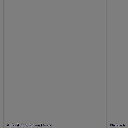
Anika
Aufenthalt von 1 Nacht
Christa
Auf