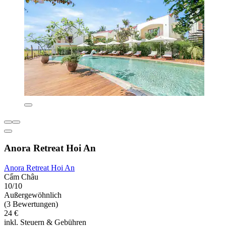
Anora Retreat Hoi An
Anora Retreat Hoi An
Cẩm Châu
10/10
Außergewöhnlich
(3 Bewertungen)
24 €
inkl. Steuern & Gebühren