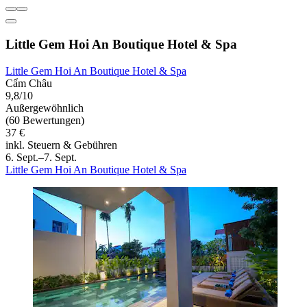
Little Gem Hoi An Boutique Hotel & Spa
Little Gem Hoi An Boutique Hotel & Spa
Cẩm Châu
9,8/10
Außergewöhnlich
(60 Bewertungen)
37 €
inkl. Steuern & Gebühren
6. Sept.–7. Sept.
Little Gem Hoi An Boutique Hotel & Spa