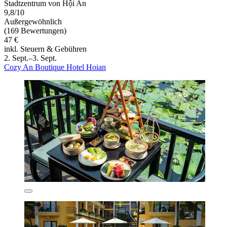
Stadtzentrum von Hội An
9,8/10
Außergewöhnlich
(169 Bewertungen)
47 €
inkl. Steuern & Gebühren
2. Sept.–3. Sept.
Cozy An Boutique Hotel Hoian