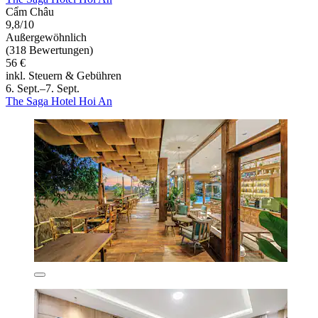
Cẩm Châu
9,8/10
Außergewöhnlich
(318 Bewertungen)
56 €
inkl. Steuern & Gebühren
6. Sept.–7. Sept.
The Saga Hotel Hoi An