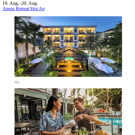
19. Aug.–20. Aug.
Anora Retreat Hoi An