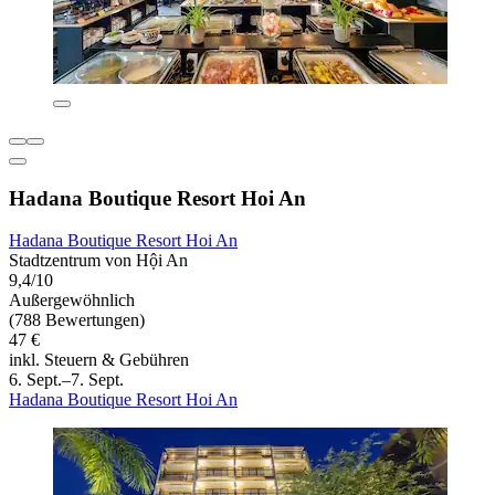
Hadana Boutique Resort Hoi An
Hadana Boutique Resort Hoi An
Stadtzentrum von Hội An
9,4/10
Außergewöhnlich
(788 Bewertungen)
47 €
inkl. Steuern & Gebühren
6. Sept.–7. Sept.
Hadana Boutique Resort Hoi An