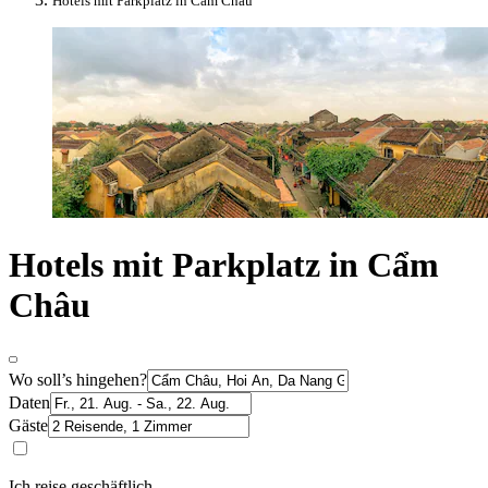
Hotels mit Parkplatz in Cẩm Châu
Hotels mit Parkplatz in Cẩm
Châu
Wo soll’s hingehen?
Daten
Gäste
Ich reise geschäftlich