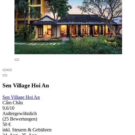
Sen Village Hoi An
Sen Village Hoi An
Cẩm Châu
9,6/10
Außergewöhnlich
(25 Bewertungen)
50 €
inkl. Steuern & Gebühren