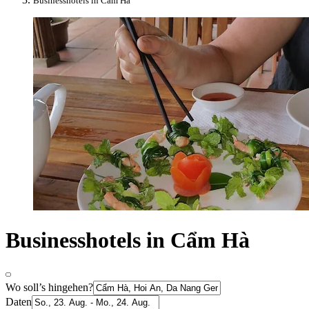
Businesshotels in Cẩm Hà
Businesshotels in Cẩm Hà
Wo soll’s hingehen?
Daten