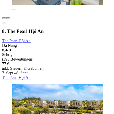
8. The Pearl Hội An
The Pearl Hội An
Da Nang
8,4/10
Sehr gut
(395 Bewertungen)
77 €
inkl. Steuern & Gebühren
7. Sept.–8. Sept.
The Pearl Hội An