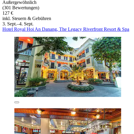
Außergewöhnlich
(301 Bewertungen)
127 €
inkl. Steuern & Gebühren
3. Sept.–4. Sept.
Hotel Royal Hoi An Danang, The Legacy Riverfront Resort & Spa