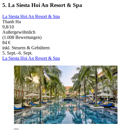
5. La Siesta Hoi An Resort & Spa
La Siesta Hoi An Resort & Spa
Thanh Ha
9,8/10
Außergewöhnlich
(1.008 Bewertungen)
84 €
inkl. Steuern & Gebühren
5. Sept.–6. Sept.
La Siesta Hoi An Resort & Spa