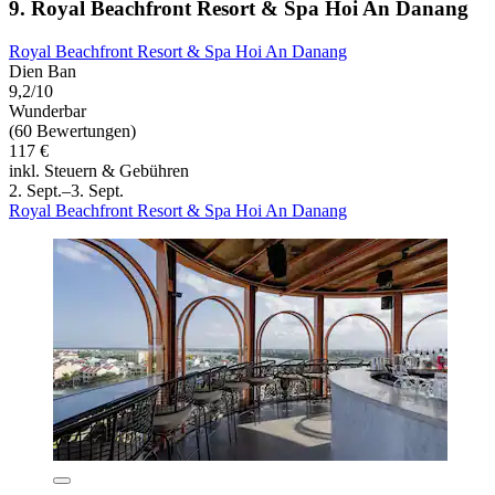
9. Royal Beachfront Resort & Spa Hoi An Danang
Royal Beachfront Resort & Spa Hoi An Danang
Dien Ban
9,2/10
Wunderbar
(60 Bewertungen)
117 €
inkl. Steuern & Gebühren
2. Sept.–3. Sept.
Royal Beachfront Resort & Spa Hoi An Danang