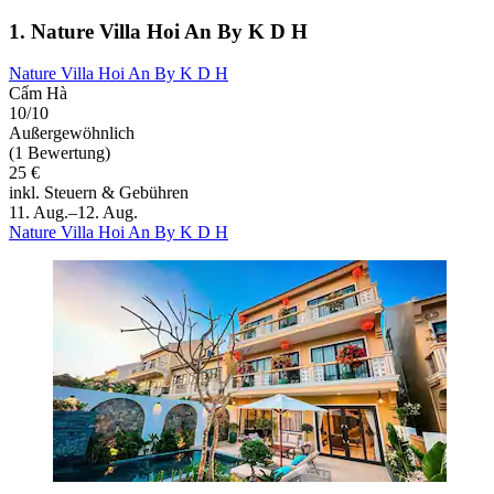
1. Nature Villa Hoi An By K D H
Nature Villa Hoi An By K D H
Cẩm Hà
10/10
Außergewöhnlich
(1 Bewertung)
25 €
inkl. Steuern & Gebühren
11. Aug.–12. Aug.
Nature Villa Hoi An By K D H