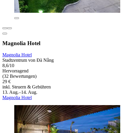
Magnolia Hotel
Magnolia Hotel
Stadtzentrum von Đà Nẵng
8,6/10
Hervorragend
(32 Bewertungen)
29 €
inkl. Steuern & Gebühren
13. Aug.–14. Aug.
Magnolia Hotel