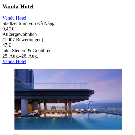
Vanda Hotel
Vanda Hotel
Stadtzentrum von Đà Nẵng
9,4/10
Außergewöhnlich
(1.007 Bewertungen)
47 €
inkl. Steuern & Gebühren
25. Aug.–26. Aug.
Vanda Hotel