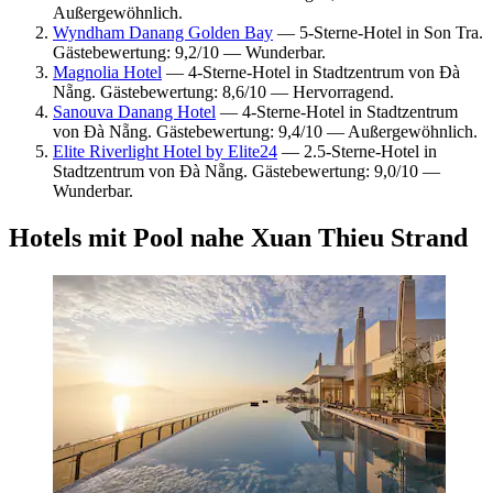
Außergewöhnlich.
Wyndham Danang Golden Bay
— 5-Sterne-Hotel in Son Tra.
Gästebewertung: 9,2/10 — Wunderbar.
Magnolia Hotel
— 4-Sterne-Hotel in Stadtzentrum von Đà
Nẵng. Gästebewertung: 8,6/10 — Hervorragend.
Sanouva Danang Hotel
— 4-Sterne-Hotel in Stadtzentrum
von Đà Nẵng. Gästebewertung: 9,4/10 — Außergewöhnlich.
Elite Riverlight Hotel by Elite24
— 2.5-Sterne-Hotel in
Stadtzentrum von Đà Nẵng. Gästebewertung: 9,0/10 —
Wunderbar.
Hotels mit Pool nahe Xuan Thieu Strand