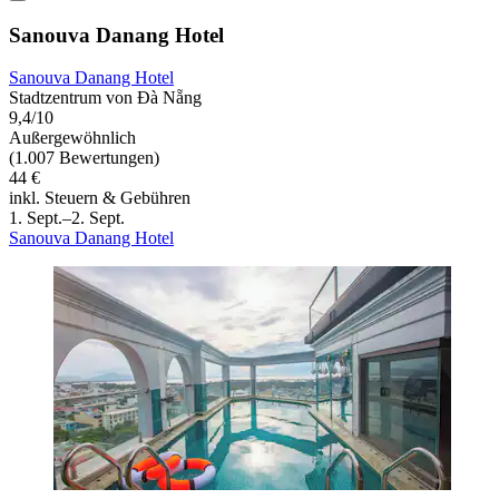
Sanouva Danang Hotel
Sanouva Danang Hotel
Stadtzentrum von Đà Nẵng
9,4/10
Außergewöhnlich
(1.007 Bewertungen)
44 €
inkl. Steuern & Gebühren
1. Sept.–2. Sept.
Sanouva Danang Hotel