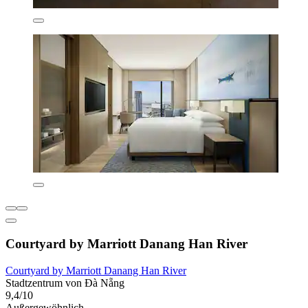
Courtyard by Marriott Danang Han River
Courtyard by Marriott Danang Han River
Stadtzentrum von Đà Nẵng
9,4/10
Außergewöhnlich