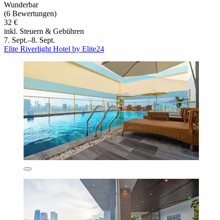
Wunderbar
(6 Bewertungen)
32 €
inkl. Steuern & Gebühren
7. Sept.–8. Sept.
Elite Riverlight Hotel by Elite24