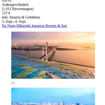
9,4/10
Außergewöhnlich
(1.011 Bewertungen)
137 €
inkl. Steuern & Gebühren
3. Sept.–4. Sept.
Da Nang Mikazuki Japanese Resorts & Spa