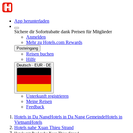
App herunterladen
Sichere dir Sofortrabatte dank Preisen für Mitglieder
Anmelden
Mehr zu Hotels.com Rewards
Posteingang
Reisen buchen
Hilfe
Deutsch · EUR · DE
Unterkunft registrieren
Meine Reisen
Feedback
Hotels in Da Nang
Hotels in Da Nang Gemeinde
Hotels in
Vietnam
Hotels
Hotels nahe Xuan Thieu Strand