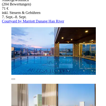
(204 Bewertungen)
71 €
inkl. Steuern & Gebühren
7. Sept.–8. Sept.
Courtyard by Marriott Danang Han River