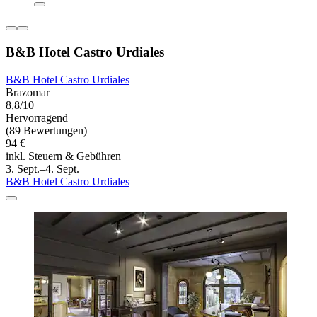
B&B Hotel Castro Urdiales
B&B Hotel Castro Urdiales
Brazomar
8,8/10
Hervorragend
(89 Bewertungen)
94 €
inkl. Steuern & Gebühren
3. Sept.–4. Sept.
B&B Hotel Castro Urdiales