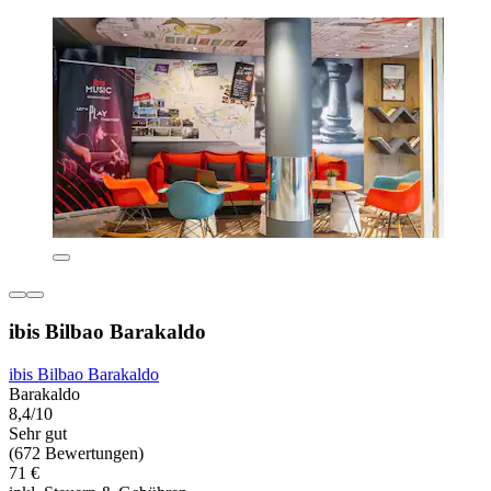
ibis Bilbao Barakaldo
ibis Bilbao Barakaldo
Barakaldo
8,4/10
Sehr gut
(672 Bewertungen)
71 €