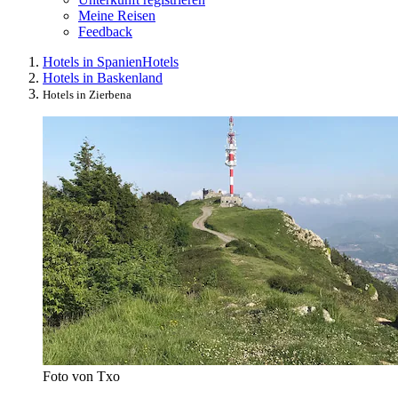
Meine Reisen
Feedback
Hotels in Spanien
Hotels
Hotels in Baskenland
Hotels in Zierbena
Foto von Txo