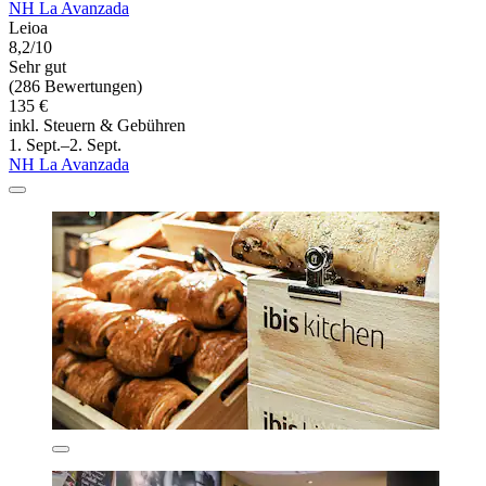
NH La Avanzada
Leioa
8,2/10
Sehr gut
(286 Bewertungen)
135 €
inkl. Steuern & Gebühren
1. Sept.–2. Sept.
NH La Avanzada