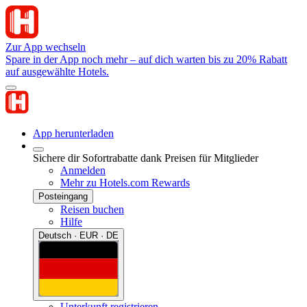
Zur App wechseln
Spare in der App noch mehr – auf dich warten bis zu 20% Rabatt
auf ausgewählte Hotels.
App herunterladen
Sichere dir Sofortrabatte dank Preisen für Mitglieder
Anmelden
Mehr zu Hotels.com Rewards
Posteingang
Reisen buchen
Hilfe
Deutsch · EUR · DE
Unterkunft registrieren