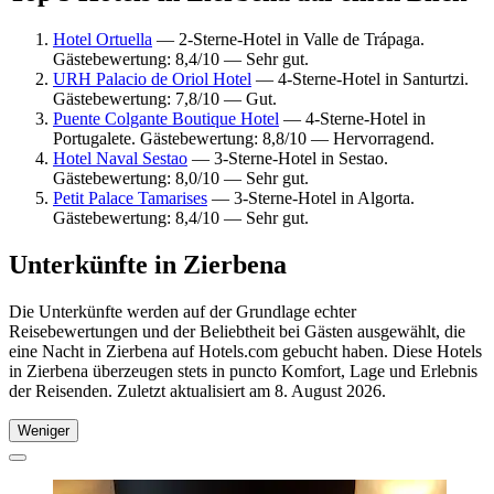
Hotel Ortuella
— 2-Sterne-Hotel in Valle de Trápaga.
Gästebewertung: 8,4/10 — Sehr gut.
URH Palacio de Oriol Hotel
— 4-Sterne-Hotel in Santurtzi.
Gästebewertung: 7,8/10 — Gut.
Puente Colgante Boutique Hotel
— 4-Sterne-Hotel in
Portugalete. Gästebewertung: 8,8/10 — Hervorragend.
Hotel Naval Sestao
— 3-Sterne-Hotel in Sestao.
Gästebewertung: 8,0/10 — Sehr gut.
Petit Palace Tamarises
— 3-Sterne-Hotel in Algorta.
Gästebewertung: 8,4/10 — Sehr gut.
Unterkünfte in Zierbena
Die Unterkünfte werden auf der Grundlage echter
Reisebewertungen und der Beliebtheit bei Gästen ausgewählt, die
eine Nacht in Zierbena auf Hotels.com gebucht haben. Diese Hotels
in Zierbena überzeugen stets in puncto Komfort, Lage und Erlebnis
der Reisenden. Zuletzt aktualisiert am
8. August 2026
.
Weniger