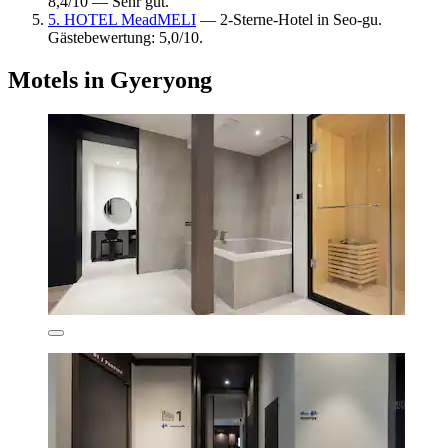
8,4/10 — Sehr gut.
5. HOTEL MeadMELI
— 2-Sterne-Hotel in Seo-gu.
Gästebewertung: 5,0/10.
Motels in Gyeryong