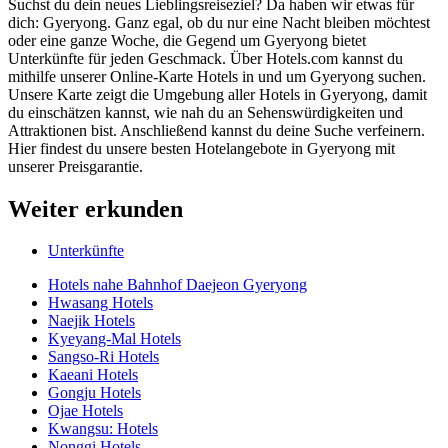
Suchst du dein neues Lieblingsreiseziel? Da haben wir etwas für
dich: Gyeryong. Ganz egal, ob du nur eine Nacht bleiben möchtest
oder eine ganze Woche, die Gegend um Gyeryong bietet
Unterkünfte für jeden Geschmack. Über Hotels.com kannst du
mithilfe unserer Online-Karte Hotels in und um Gyeryong suchen.
Unsere Karte zeigt die Umgebung aller Hotels in Gyeryong, damit
du einschätzen kannst, wie nah du an Sehenswürdigkeiten und
Attraktionen bist. Anschließend kannst du deine Suche verfeinern.
Hier findest du unsere besten Hotelangebote in Gyeryong mit
unserer Preisgarantie.
Weiter erkunden
Unterkünfte
Hotels nahe Bahnhof Daejeon Gyeryong
Hwasang Hotels
Naejik Hotels
Kyeyang-Mal Hotels
Sangso-Ri Hotels
Kaeani Hotels
Gongju Hotels
Ojae Hotels
Kwangsu: Hotels
Nonggi Hotels