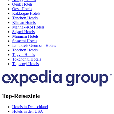
Oejik Hotels
Oesil Hotels
Kakkogae Hotels
Tanchon Hotels
Kilman Hotels
Manhak-Kol Hotels
Sajami Hotels
Minmaru Hotels
Sosaemi Hotels
Landkreis Geumsan Hotels
Toechon Hotels
Tugye: Hotels
Tokchongi Hotels
Togaengi Hotels
Top-Reiseziele
Hotels in Deutschland
Hotels in den USA