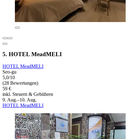
5. HOTEL MeadMELI
HOTEL MeadMELI
Seo-gu
5,0/10
(28 Bewertungen)
59 €
inkl. Steuern & Gebühren
9. Aug.–10. Aug.
HOTEL MeadMELI