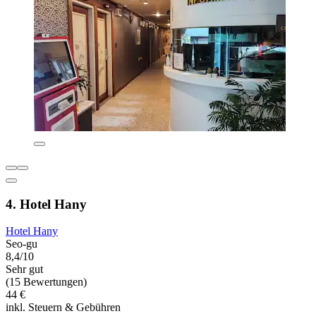
4. Hotel Hany
Hotel Hany
Seo-gu
8,4/10
Sehr gut
(15 Bewertungen)
44 €
inkl. Steuern & Gebühren