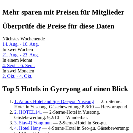
Mehr sparen mit Preisen für Mitglieder
Überprüfe die Preise für diese Daten
Nächstes Wochenende
14. Aug. - 16. Aug.
In zwei Wochen
21. Aug. - 23. Aug.
In einem Monat
4. Sept. - 6. Sept.
In zwei Monaten
2. Okt. - 4. Okt.
Top 5 Hotels in Gyeryong auf einen Blick
1. Anook Hotel and Spa Daejeon Yuseong
— 2.5-Sterne-
Hotel in Yuseong. Gästebewertung: 8,8/10 — Hervorragend.
2. HOTEL141
— 2-Sterne-Hotel in Yuseong.
Gästebewertung: 9,2/10 — Wunderbar.
3. Stay-Q Yongmun
— 2-Sterne-Hotel in Seo-gu.
4. Hotel Hany
— 4-Sterne-Hotel in Seo-gu. Gästebewertung: