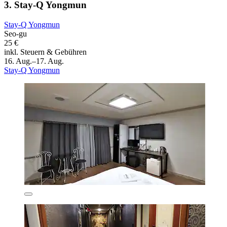
3. Stay-Q Yongmun
Stay-Q Yongmun
Seo-gu
25 €
inkl. Steuern & Gebühren
16. Aug.–17. Aug.
Stay-Q Yongmun