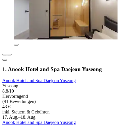
1. Anook Hotel and Spa Daejeon Yuseong
Anook Hotel and Spa Daejeon Yuseong
Yuseong
8,8/10
Hervorragend
(91 Bewertungen)
43 €
inkl. Steuern & Gebühren
17. Aug.–18. Aug.
Anook Hotel and Spa Daejeon Yuseong