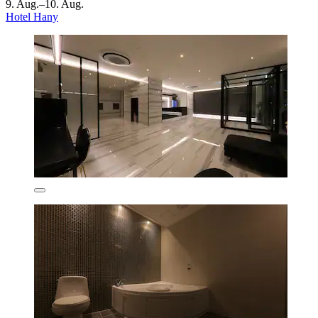
9. Aug.–10. Aug.
Hotel Hany