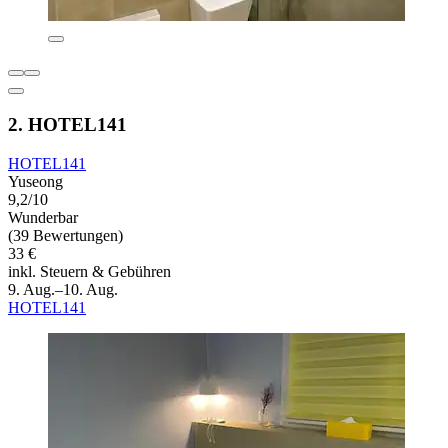
2. HOTEL141
HOTEL141
Yuseong
9,2/10
Wunderbar
(39 Bewertungen)
33 €
inkl. Steuern & Gebühren
9. Aug.–10. Aug.
HOTEL141