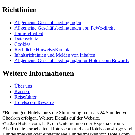
Richtlinien
Allgemeine Geschäftsbedingungen
Allgemeine Geschäftsbedingungen von FeWo-direkt
Barrierefreiheit
Datenschutz
Cookies
Rechtliche Hinweise/Kontakt
Inhaltsrichtlinien und Melden von Inhalten
Allgemeine Geschäftsbedingungen für Hotels.com Rewards
Weitere Informationen
Über uns
Karriere
Reiseführer
Hotels.com Rewards
*Bei einigen Hotels muss die Stornierung mehr als 24 Stunden vor
Check-in erfolgen. Weitere Details auf der Website.
© 2026 Hotels.com, L.P., ein Unternehmen der Expedia Group.
Alle Rechte vorbehalten. Hotels.com und das Hotels.com-Logo sind
Handelsmarken oder eingetragene Handelsmarken von Hotels.com,