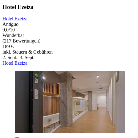
Hotel Ezeiza
Hotel Ezeiza
Antiguo
9,0/10
Wunderbar
(217 Bewertungen)
189 €
inkl. Steuern & Gebühren
2. Sept.–3. Sept.
Hotel Ezeiza