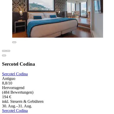
Sercotel Codina
Sercotel Codina
Antiguo
8,8/10
Hervorragend
(484 Bewertungen)
194 €
inkl. Steuern & Gebühren
30. Aug.–31. Aug.
Sercotel Codina