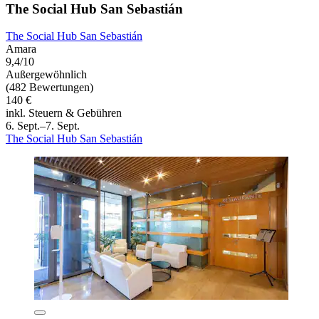
The Social Hub San Sebastián
The Social Hub San Sebastián
Amara
9,4/10
Außergewöhnlich
(482 Bewertungen)
140 €
inkl. Steuern & Gebühren
6. Sept.–7. Sept.
The Social Hub San Sebastián