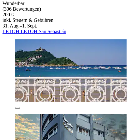
Wunderbar
(306 Bewertungen)
200 €
inkl. Steuern & Gebühren
31. Aug.–1. Sept.
LETOH LETOH San Sebastián