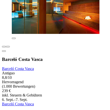
Barceló Costa Vasca
Barceló Costa Vasca
Antiguo
8,8/10
Hervorragend
(1.000 Bewertungen)
239 €
inkl. Steuern & Gebühren
6. Sept.–7. Sept.
Barceló Costa Vasca