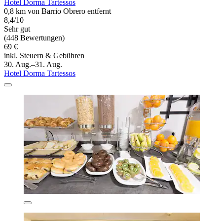
Hotel Dorma Tartessos
0,8 km von Barrio Obrero entfernt
8,4/10
Sehr gut
(448 Bewertungen)
69 €
inkl. Steuern & Gebühren
30. Aug.–31. Aug.
Hotel Dorma Tartessos