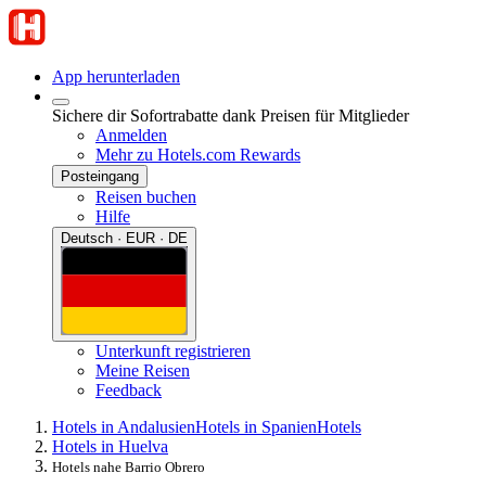
App herunterladen
Sichere dir Sofortrabatte dank Preisen für Mitglieder
Anmelden
Mehr zu Hotels.com Rewards
Posteingang
Reisen buchen
Hilfe
Deutsch · EUR · DE
Unterkunft registrieren
Meine Reisen
Feedback
Hotels in Andalusien
Hotels in Spanien
Hotels
Hotels in Huelva
Hotels nahe Barrio Obrero