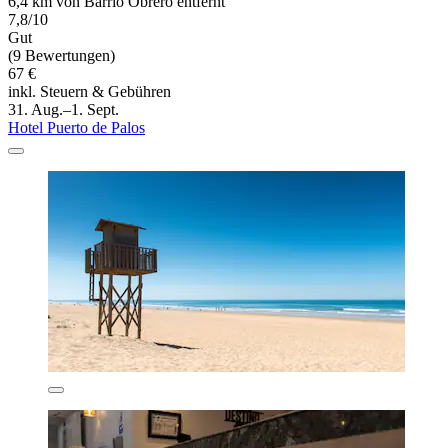
6,4 km von Barrio Obrero entfernt
7,8/10
Gut
(9 Bewertungen)
67 €
inkl. Steuern & Gebühren
31. Aug.–1. Sept.
Hotel Puerto de Palos