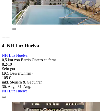
4. NH Luz Huelva
NH Luz Huelva
0,5 km von Barrio Obrero entfernt
8,2/10
Sehr gut
(265 Bewertungen)
105 €
inkl. Steuern & Gebühren
30. Aug.–31. Aug.
NH Luz Huelva