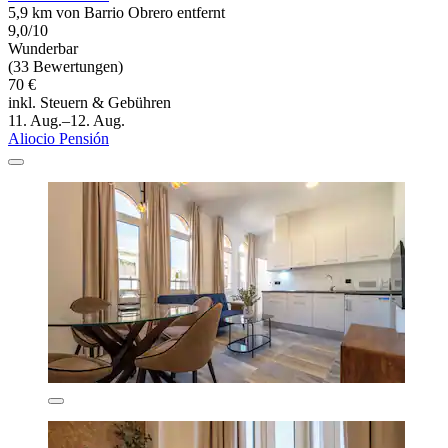
5,9 km von Barrio Obrero entfernt
9,0/10
Wunderbar
(33 Bewertungen)
70 €
inkl. Steuern & Gebühren
11. Aug.–12. Aug.
Aliocio Pensión