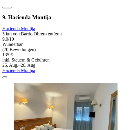
9. Hacienda Montija
Hacienda Montija
5 km von Barrio Obrero entfernt
9,0/10
Wunderbar
(70 Bewertungen)
135 €
inkl. Steuern & Gebühren
25. Aug.–26. Aug.
Hacienda Montija