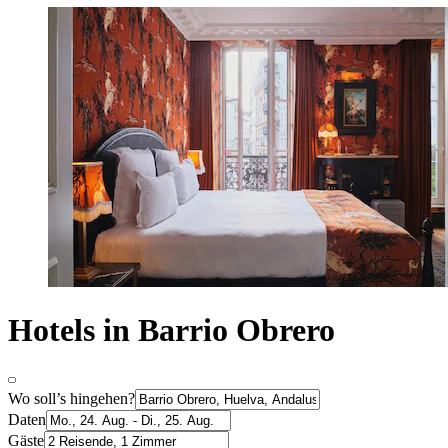
Hotels in Barrio Obrero
Wo soll’s hingehen?
Daten
Gäste