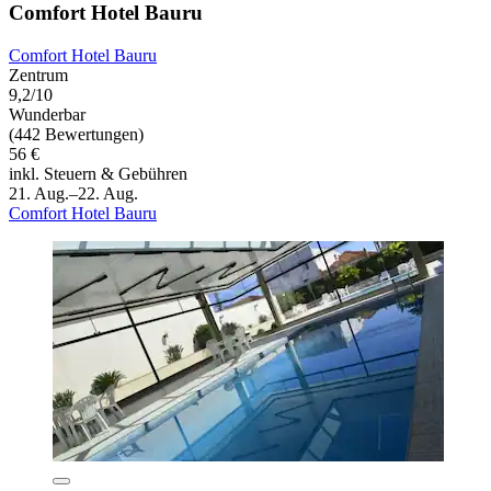
Comfort Hotel Bauru
Comfort Hotel Bauru
Zentrum
9,2/10
Wunderbar
(442 Bewertungen)
56 €
inkl. Steuern & Gebühren
21. Aug.–22. Aug.
Comfort Hotel Bauru