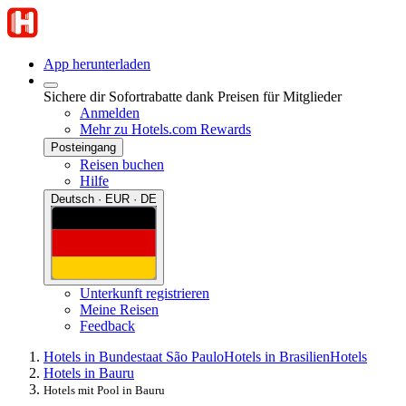
App herunterladen
Sichere dir Sofortrabatte dank Preisen für Mitglieder
Anmelden
Mehr zu Hotels.com Rewards
Posteingang
Reisen buchen
Hilfe
Deutsch · EUR · DE
Unterkunft registrieren
Meine Reisen
Feedback
Hotels in Bundestaat São Paulo
Hotels in Brasilien
Hotels
Hotels in Bauru
Hotels mit Pool in Bauru