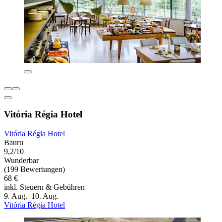
Vitória Régia Hotel
Vitória Régia Hotel
Bauru
9,2/10
Wunderbar
(199 Bewertungen)
68 €
inkl. Steuern & Gebühren
9. Aug.–10. Aug.
Vitória Régia Hotel