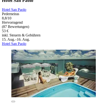
Hotel San Paolo
Hotel San Paolo
Pederneiras
8,8/10
Hervorragend
(87 Bewertungen)
53 €
inkl. Steuern & Gebühren
15. Aug.–16. Aug.
Hotel San Paolo