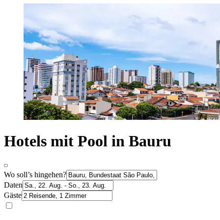
Hotels mit Pool in Bauru
Wo soll’s hingehen?
Daten
Gäste