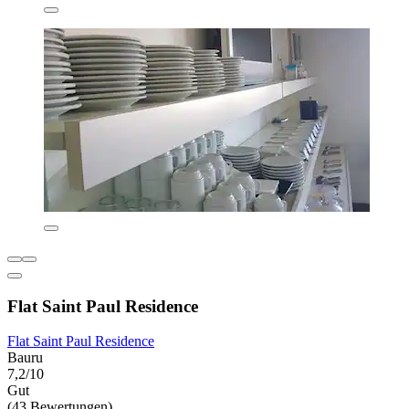
Flat Saint Paul Residence
Flat Saint Paul Residence
Bauru
7,2/10
Gut
(43 Bewertungen)