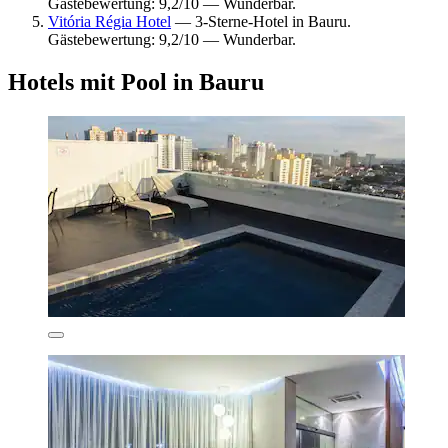
Gästebewertung: 9,2/10 — Wunderbar.
Vitória Régia Hotel
— 3-Sterne-Hotel in Bauru.
Gästebewertung: 9,2/10 — Wunderbar.
Hotels mit Pool in Bauru