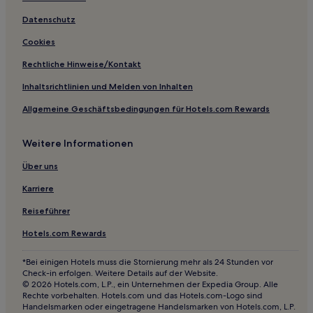
Datenschutz
Cookies
Rechtliche Hinweise/Kontakt
Inhaltsrichtlinien und Melden von Inhalten
Allgemeine Geschäftsbedingungen für Hotels.com Rewards
Weitere Informationen
Über uns
Karriere
Reiseführer
Hotels.com Rewards
*Bei einigen Hotels muss die Stornierung mehr als 24 Stunden vor
Check-in erfolgen. Weitere Details auf der Website.
© 2026 Hotels.com, L.P., ein Unternehmen der Expedia Group. Alle
Rechte vorbehalten. Hotels.com und das Hotels.com-Logo sind
Handelsmarken oder eingetragene Handelsmarken von Hotels.com, L.P.