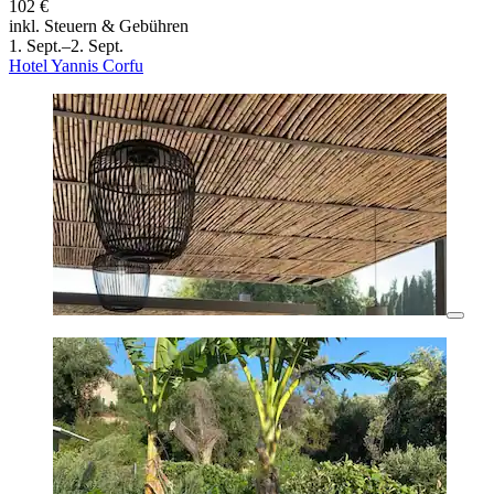
102 €
inkl. Steuern & Gebühren
1. Sept.–2. Sept.
Hotel Yannis Corfu