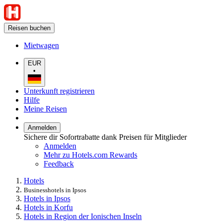
Reisen buchen
Mietwagen
EUR
•
Unterkunft registrieren
Hilfe
Meine Reisen
Anmelden
Sichere dir Sofortrabatte dank Preisen für Mitglieder
Anmelden
Mehr zu Hotels.com Rewards
Feedback
Hotels
Businesshotels in Ipsos
Hotels in Ipsos
Hotels in Korfu
Hotels in Region der Ionischen Inseln