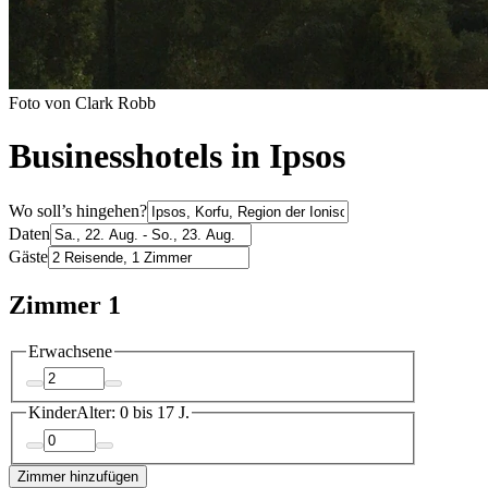
Foto von Clark Robb
Businesshotels in Ipsos
Wo soll’s hingehen?
Daten
Gäste
Zimmer 1
Erwachsene
Kinder
Alter: 0 bis 17 J.
Zimmer hinzufügen