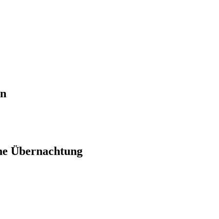
en
ne Übernachtung