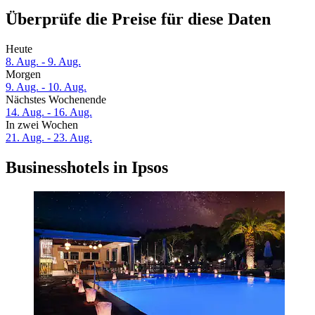
Überprüfe die Preise für diese Daten
Heute
8. Aug. - 9. Aug.
Morgen
9. Aug. - 10. Aug.
Nächstes Wochenende
14. Aug. - 16. Aug.
In zwei Wochen
21. Aug. - 23. Aug.
Businesshotels in Ipsos