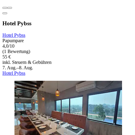
Hotel Pybss
Hotel Pybss
Papumpare
4,0/10
(1 Bewertung)
55 €
inkl. Steuern & Gebühren
7. Aug.–8. Aug.
Hotel Pybss