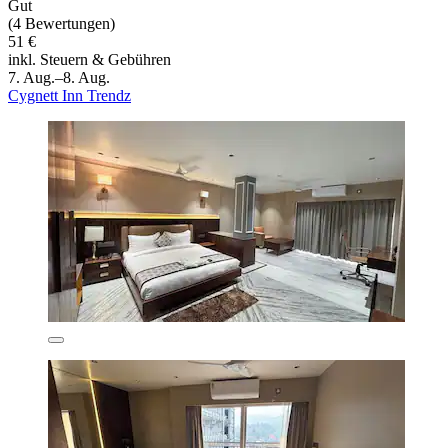
Gut
(4 Bewertungen)
51 €
inkl. Steuern & Gebühren
7. Aug.–8. Aug.
Cygnett Inn Trendz