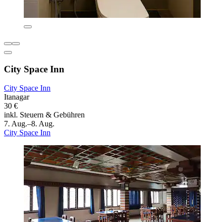
City Space Inn
City Space Inn
Itanagar
30 €
inkl. Steuern & Gebühren
7. Aug.–8. Aug.
City Space Inn