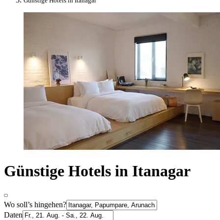
Günstige Hotels in Itanagar
Günstige Hotels in Itanagar
Wo soll’s hingehen?
Daten