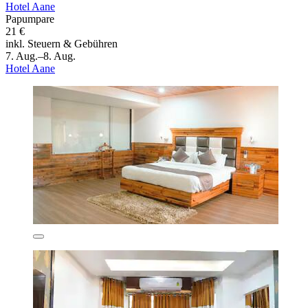
Hotel Aane
Papumpare
21 €
inkl. Steuern & Gebühren
7. Aug.–8. Aug.
Hotel Aane