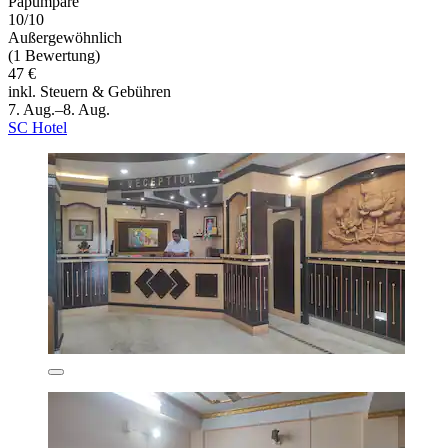
Papumpare
10/10
Außergewöhnlich
(1 Bewertung)
47 €
inkl. Steuern & Gebühren
7. Aug.–8. Aug.
SC Hotel