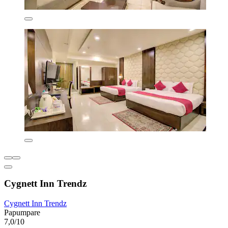
Cygnett Inn Trendz
Cygnett Inn Trendz
Papumpare
7,0/10