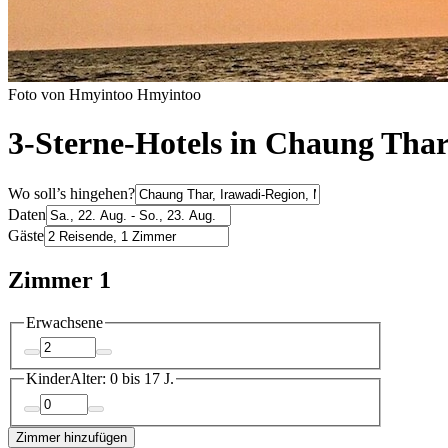
Foto von Hmyintoo Hmyintoo
3-Sterne-Hotels in Chaung Tha
Wo soll’s hingehen?
Daten
Gäste
Zimmer 1
Erwachsene
Kinder
Alter: 0 bis 17 J.
Zimmer hinzufügen