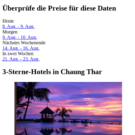
Überprüfe die Preise für diese Daten
Heute
8. Aug. - 9. Aug.
Morgen
9. Aug. - 10. Aug.
Nächstes Wochenende
14. Aug. - 16. Aug.
In zwei Wochen
21. Aug. - 23. Aug.
3-Sterne-Hotels in Chaung Thar