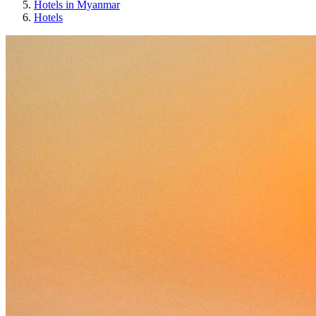
Hotels in Myanmar
Hotels