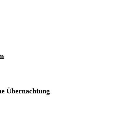
en
ne Übernachtung