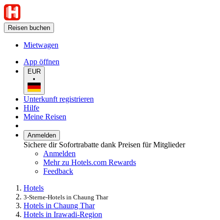
Reisen buchen
Mietwagen
App öffnen
EUR
•
Unterkunft registrieren
Hilfe
Meine Reisen
Anmelden
Sichere dir Sofortrabatte dank Preisen für Mitglieder
Anmelden
Mehr zu Hotels.com Rewards
Feedback
Hotels
3-Sterne-Hotels in Chaung Thar
Hotels in Chaung Thar
Hotels in Irawadi-Region