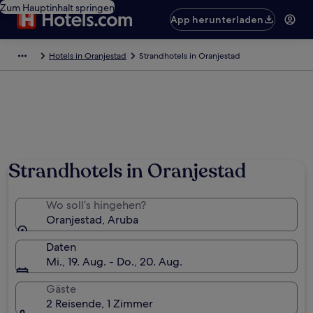
Zum Hauptinhalt springen
App herunterladen
Hotels in Oranjestad
Strandhotels in Oranjestad
Strandhotels in Oranjestad
Wo soll’s hingehen?
Oranjestad, Aruba
Daten
Mi., 19. Aug. - Do., 20. Aug.
Gäste
2 Reisende, 1 Zimmer