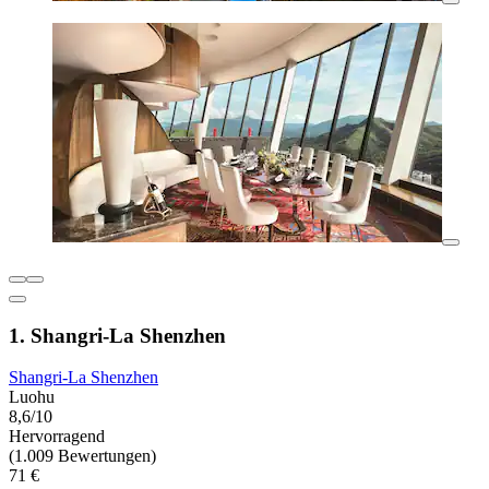
1. Shangri-La Shenzhen
Shangri-La Shenzhen
Luohu
8,6/10
Hervorragend
(1.009 Bewertungen)
71 €