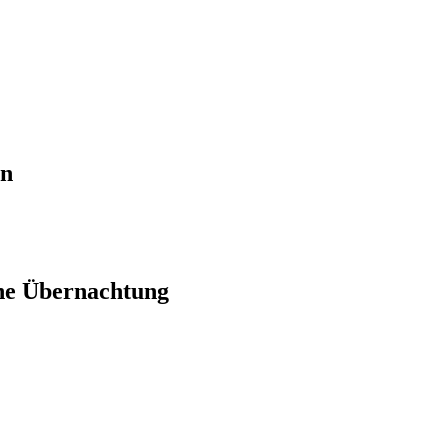
en
ne Übernachtung