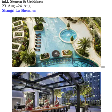
inkl. Steuern & Gebühren
23. Aug.–24. Aug.
Shangri-La Shenzhen