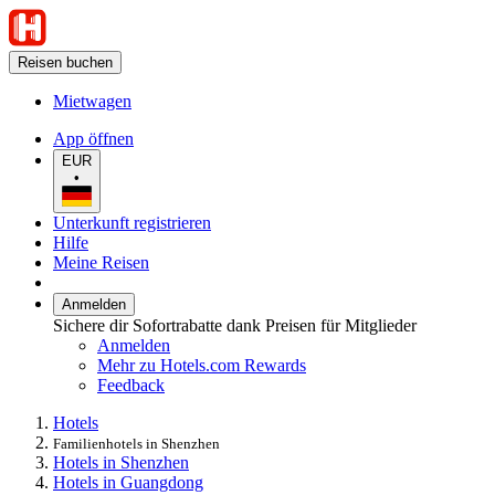
Reisen buchen
Mietwagen
App öffnen
EUR
•
Unterkunft registrieren
Hilfe
Meine Reisen
Anmelden
Sichere dir Sofortrabatte dank Preisen für Mitglieder
Anmelden
Mehr zu Hotels.com Rewards
Feedback
Hotels
Familienhotels in Shenzhen
Hotels in Shenzhen
Hotels in Guangdong