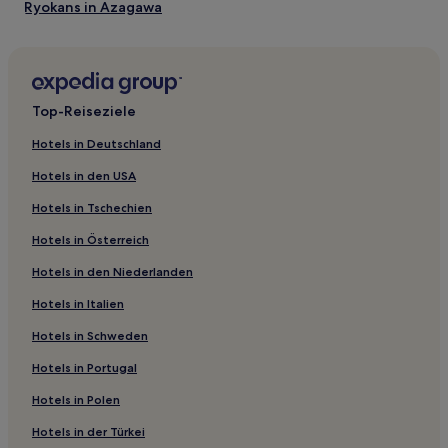
Ryokans in Azagawa
Ryokans in Präfektur Yamanashi
Ryokans in Onsen von Isawa
Hostels in Fujiyoshida
Top-Reiseziele
Hostels in Kawaguchi-See
Hotels in Deutschland
Hostels in Fujikawaguchiko
Hotels in den USA
Pensionen in Fujikawaguchiko
Hotels in Tschechien
Gasthäuser in Fujikawaguchiko
Hotels in Österreich
Ryokans in Yamanaka-See
Hotels in den Niederlanden
Hostels in Yamanaka-See
Hotels in Italien
Gasthäuser in Yamanaka-See
Pensionen in Yamanaka-See
Hotels in Schweden
Ryokans in Yamanakako
Hotels in Portugal
Pensionen in Yamanakako
Hotels in Polen
Business nahe Yamanaka-See
Hotels in der Türkei