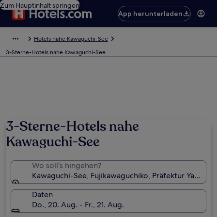
Zum Hauptinhalt springen
App herunterladen
Hotels nahe Kawaguchi-See
3-Sterne-Hotels nahe Kawaguchi-See
3-Sterne-Hotels nahe
Kawaguchi-See
Wo soll’s hingehen?
Kawaguchi-See, Fujikawaguchiko, Präfektur Yamanas
Daten
Do., 20. Aug. - Fr., 21. Aug.