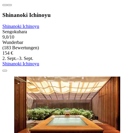
Shinanoki Ichinoyu
Shinanoki Ichinoyu
Sengokuhara
9,0/10
Wunderbar
(183 Bewertungen)
154 €
2. Sept.–3. Sept.
Shinanoki Ichinoyu