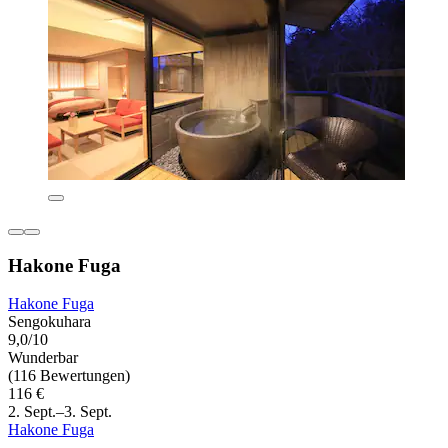
Hakone Fuga
Hakone Fuga
Sengokuhara
9,0/10
Wunderbar
(116 Bewertungen)
116 €
2. Sept.–3. Sept.
Hakone Fuga