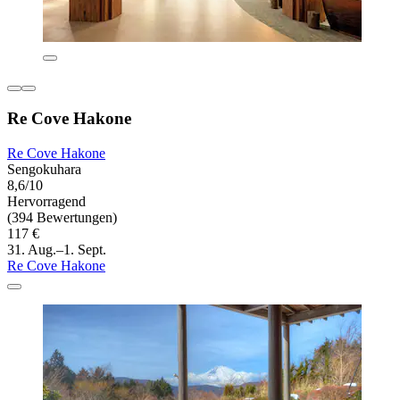
Re Cove Hakone
Re Cove Hakone
Sengokuhara
8,6/10
Hervorragend
(394 Bewertungen)
117 €
31. Aug.–1. Sept.
Re Cove Hakone