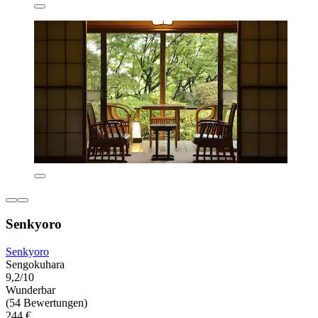
Senkyoro
Senkyoro
Sengokuhara
9,2/10
Wunderbar
(54 Bewertungen)
244 €