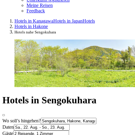
Meine Reisen
Feedback
Hotels in Kanagawa
Hotels in Japan
Hotels
Hotels in Hakone
Hotels nahe Sengokuhara
Hotels in Sengokuhara
Wo soll’s hingehen?
Daten
Gäste