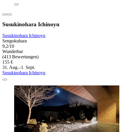
Susukinohara Ichinoyu
Susukinohara Ichinoyu
Sengokuhara
9,2/10
Wunderbar
(413 Bewertungen)
155 €
31. Aug.–1. Sept.
Susukinohara Ichinoyu