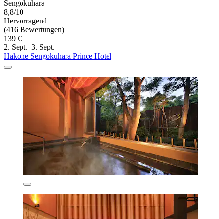
Sengokuhara
8,8/10
Hervorragend
(416 Bewertungen)
139 €
2. Sept.–3. Sept.
Hakone Sengokuhara Prince Hotel