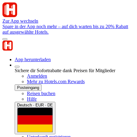
Zur App wechseln
Spare in der App noch mehr – auf dich warten bis zu 20% Rabatt
auf ausgewählte Hotels.
App herunterladen
Sichere dir Sofortrabatte dank Preisen für Mitglieder
Anmelden
Mehr zu Hotels.com Rewards
Posteingang
Reisen buchen
Hilfe
Deutsch · EUR · DE
Unterkunft registrieren