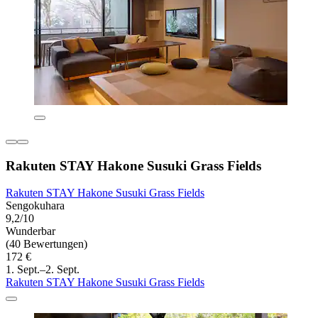
Rakuten STAY Hakone Susuki Grass Fields
Rakuten STAY Hakone Susuki Grass Fields
Sengokuhara
9,2/10
Wunderbar
(40 Bewertungen)
172 €
1. Sept.–2. Sept.
Rakuten STAY Hakone Susuki Grass Fields