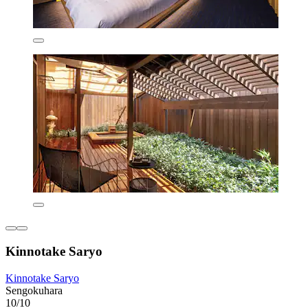
Kinnotake Saryo
Kinnotake Saryo
Sengokuhara
10/10