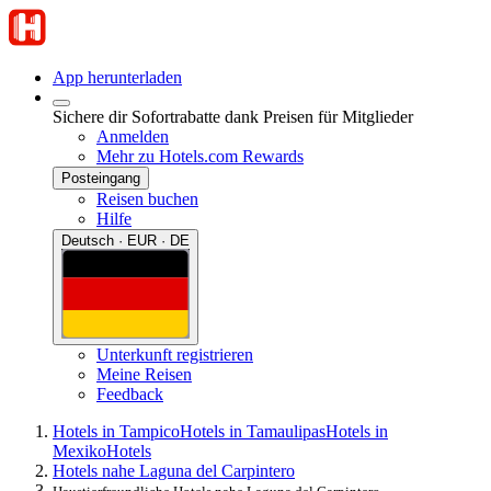
App herunterladen
Sichere dir Sofortrabatte dank Preisen für Mitglieder
Anmelden
Mehr zu Hotels.com Rewards
Posteingang
Reisen buchen
Hilfe
Deutsch · EUR · DE
Unterkunft registrieren
Meine Reisen
Feedback
Hotels in Tampico
Hotels in Tamaulipas
Hotels in
Mexiko
Hotels
Hotels nahe Laguna del Carpintero