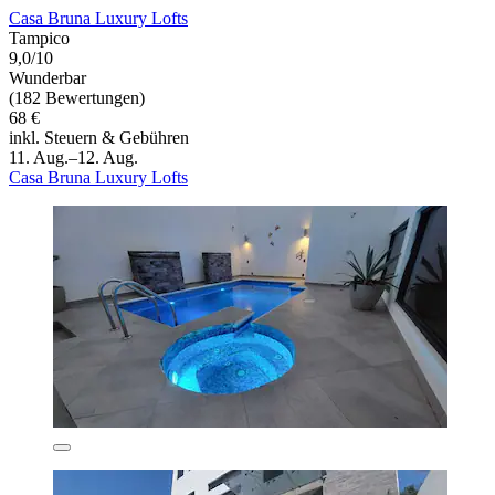
Casa Bruna Luxury Lofts
Tampico
9,0/10
Wunderbar
(182 Bewertungen)
68 €
inkl. Steuern & Gebühren
11. Aug.–12. Aug.
Casa Bruna Luxury Lofts