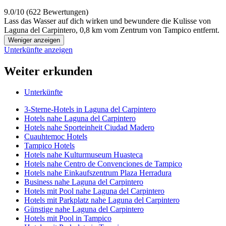
9.0/10 (622 Bewertungen)
Lass das Wasser auf dich wirken und bewundere die Kulisse von
Laguna del Carpintero, 0,8 km vom Zentrum von Tampico entfernt.
Weniger anzeigen
Unterkünfte anzeigen
Weiter erkunden
Unterkünfte
3-Sterne-Hotels in Laguna del Carpintero
Hotels nahe Laguna del Carpintero
Hotels nahe Sporteinheit Ciudad Madero
Cuauhtemoc Hotels
Tampico Hotels
Hotels nahe Kulturmuseum Huasteca
Hotels nahe Centro de Convenciones de Tampico
Hotels nahe Einkaufszentrum Plaza Herradura
Business nahe Laguna del Carpintero
Hotels mit Pool nahe Laguna del Carpintero
Hotels mit Parkplatz nahe Laguna del Carpintero
Günstige nahe Laguna del Carpintero
Hotels mit Pool in Tampico