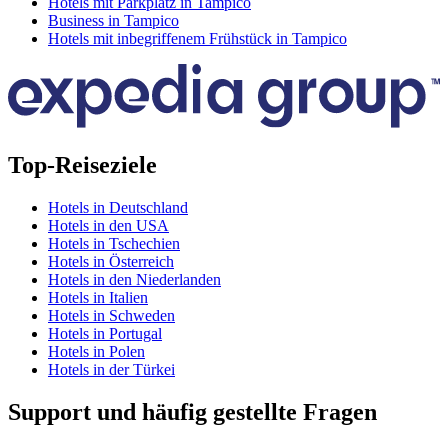
Hotels mit Parkplatz in Tampico
Business in Tampico
Hotels mit inbegriffenem Frühstück in Tampico
Top-Reiseziele
Hotels in Deutschland
Hotels in den USA
Hotels in Tschechien
Hotels in Österreich
Hotels in den Niederlanden
Hotels in Italien
Hotels in Schweden
Hotels in Portugal
Hotels in Polen
Hotels in der Türkei
Support und häufig gestellte Fragen