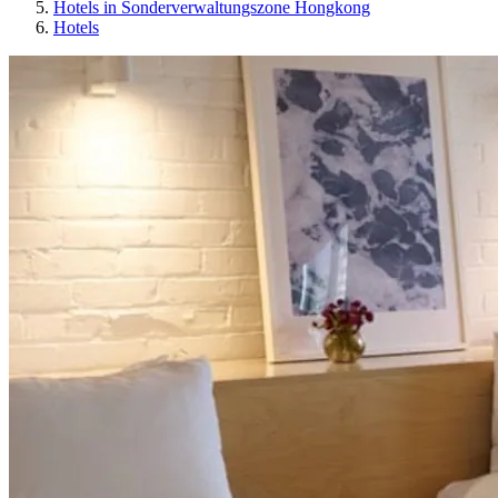
Hotels in Sonderverwaltungszone Hongkong
Hotels