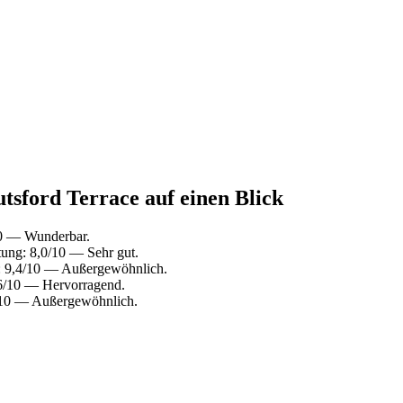
tsford Terrace auf einen Blick
10 — Wunderbar.
ung: 8,0/10 — Sehr gut.
: 9,4/10 — Außergewöhnlich.
,6/10 — Hervorragend.
4/10 — Außergewöhnlich.