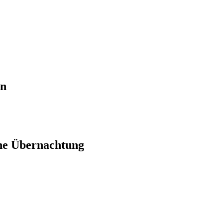
en
ne Übernachtung