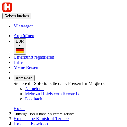
Reisen buchen
Mietwagen
App öffnen
EUR
•
Unterkunft registrieren
Hilfe
Meine Reisen
Anmelden
Sichere dir Sofortrabatte dank Preisen für Mitglieder
Anmelden
Mehr zu Hotels.com Rewards
Feedback
Hotels
Günstige Hotels nahe Knutsford Terrace
Hotels nahe Knutsford Terrace
Hotels in Kowloon