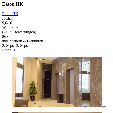
Eaton HK
Eaton HK
Jordan
9,0/10
Wunderbar
(2.059 Bewertungen)
86 €
inkl. Steuern & Gebühren
2. Sept.–3. Sept.
Eaton HK