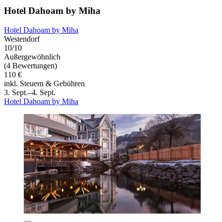
Hotel Dahoam by Miha
Hotel Dahoam by Miha
Westendorf
10/10
Außergewöhnlich
(4 Bewertungen)
110 €
inkl. Steuern & Gebühren
3. Sept.–4. Sept.
Hotel Dahoam by Miha