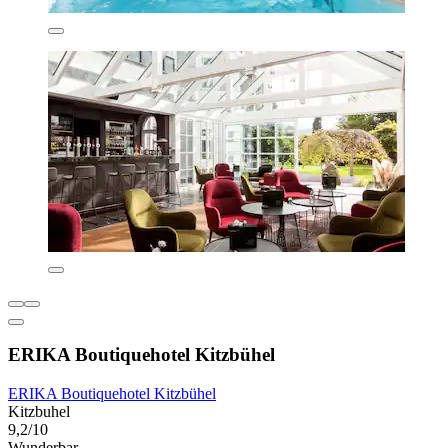
ERIKA Boutiquehotel Kitzbühel
ERIKA Boutiquehotel Kitzbühel
Kitzbuhel
9,2/10
Wunderbar