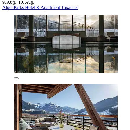
9. Aug.–10. Aug.
AlpenParks Hotel & Apartment Taxacher