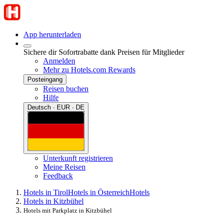
App herunterladen
Sichere dir Sofortrabatte dank Preisen für Mitglieder
Anmelden
Mehr zu Hotels.com Rewards
Posteingang
Reisen buchen
Hilfe
Deutsch · EUR · DE
Unterkunft registrieren
Meine Reisen
Feedback
Hotels in Tirol
Hotels in Österreich
Hotels
Hotels in Kitzbühel
Hotels mit Parkplatz in Kitzbühel