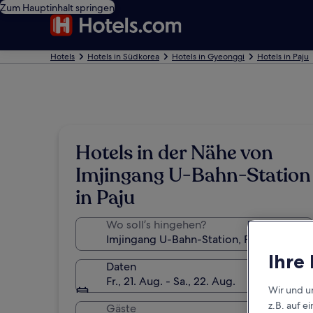
Zum Hauptinhalt springen
Hotels
Hotels in Südkorea
Hotels in Gyeonggi
Hotels in Paju
Hotels in der Nähe von
Imjingang U-Bahn-Station
in Paju
Wo soll’s hingehen?
Ihre
Daten
Fr., 21. Aug. - Sa., 22. Aug.
Wir und u
z.B. auf 
Gäste