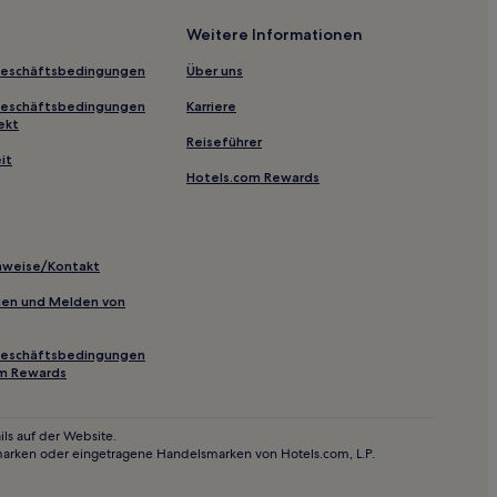
Weitere Informationen
Geschäftsbedingungen
Über uns
Geschäftsbedingungen
Karriere
ekt
Reiseführer
it
Hotels.com Rewards
inweise/Kontakt
inien und Melden von
Geschäftsbedingungen
om Rewards
ls auf der Website.
marken oder eingetragene Handelsmarken von Hotels.com, L.P.