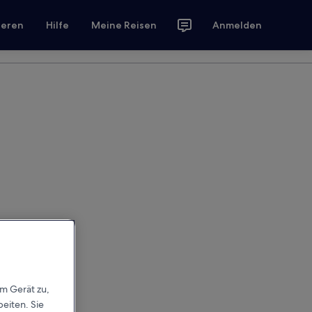
ieren
Hilfe
Meine Reisen
Anmelden
em Gerät zu,
eiten. Sie