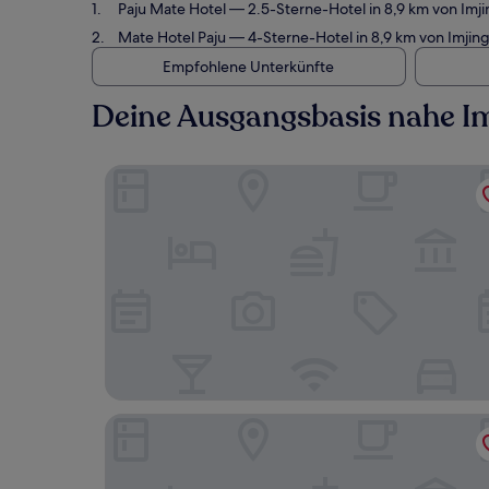
Paju Mate Hotel
— 2.5-Sterne-Hotel in 8,9 km von Im
Mate Hotel Paju
— 4-Sterne-Hotel in 8,9 km von Imji
Empfohlene Unterkünfte
Deine Ausgangsbasis nahe I
Paju Mate Hotel
Mate Hotel Paju